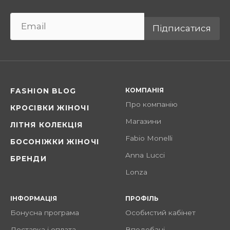
Підписатися
КОМПАНІЯ
FASHION BLOG
Про компанію
КРОСІВКИ ЖІНОЧІ
Магазини
ЛІТНЯ КОЛЕКЦІЯ
Fabio Monelli
БОСОНІЖКИ ЖІНОЧІ
Anna Lucci
БРЕНДИ
Lonza
ІНФОРМАЦІЯ
ПРОФІЛЬ
Бонусна програма
Особистий кабінет
Доставка і оплата
Вподобані