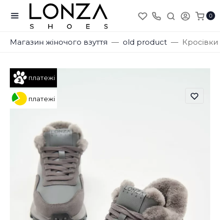
0
Магазин жіночого взуття
old product
Кросівки
платежі
платежі