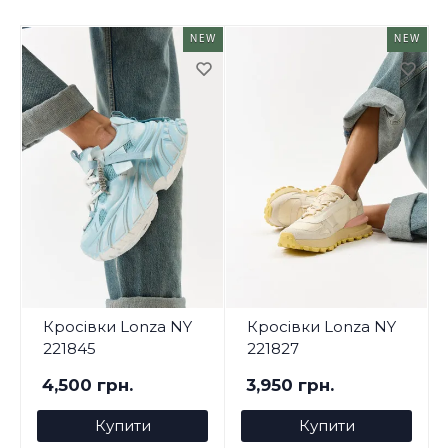
NEW
NEW
Кросівки Lonza NY
Кросівки Lonza NY
221845
221827
4,500 грн.
3,950 грн.
Купити
Купити