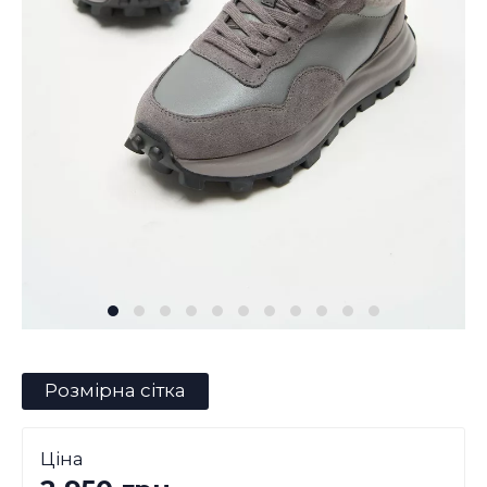
Розмірна сітка
Ціна