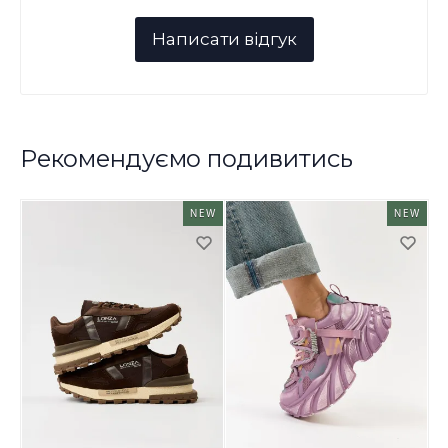
Рекомендуємо подивитись
NEW
NEW