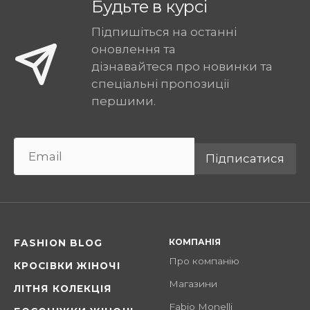
Будьте в курсі
Підпишіться на останні
оновлення та
дізнавайтеся про новинки та
спеціальні пропозиції
першими.
Підписатися
КОМПАНІЯ
FASHION BLOG
Про компанію
КРОСІВКИ ЖІНОЧІ
Магазини
ЛІТНЯ КОЛЕКЦІЯ
Fabio Monelli