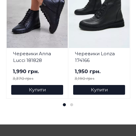
Черевики Anna
Черевики Lonza
Lucci 181828
174166
1,990 грн.
1,950 грн.
3,370 грн.
3,190 грн.
Купити
Купити