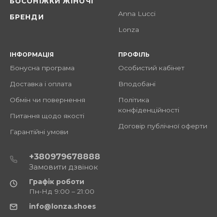
БОСОНІЖКИ ЖІНОЧІ
Anna Lucci
БРЕНДИ
Lonza
ІНФОРМАЦІЯ
ПРОФІЛЬ
Бонусна програма
Особистий кабінет
Доставка і оплата
Вподобані
Обмін чи повернення
Політика
конфіденційності
Питання щодо якості
Договір публічної оферти
Гарантійні умови
+380979678888
Замовити дзвінок
Графік роботи
Пн-Нд 9:00 – 21:00
info@lonza.shoes