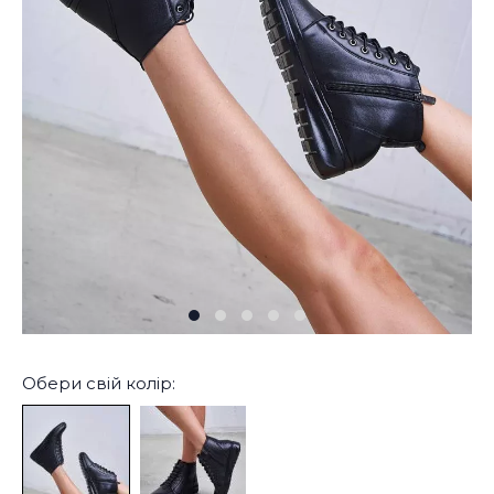
Обери свій колір: