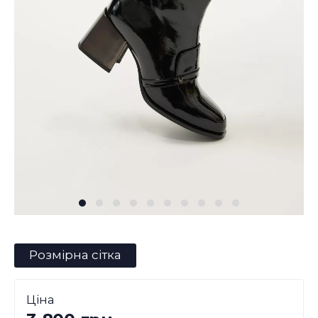
Розмірна сітка
Ціна