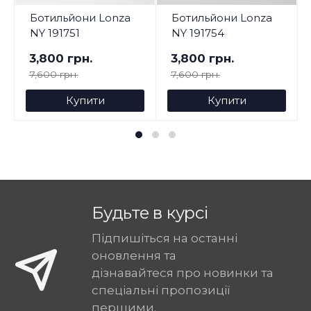
Ботильйони Lonza
Ботильйони Lonza
NY 191751
NY 191754
3,800 грн.
3,800 грн.
7,600 грн.
7,600 грн.
Купити
Купити
Будьте в курсі
Підпишіться на останні
оновлення та
дізнавайтеся про новинки та
спеціальні пропозиції
першими.