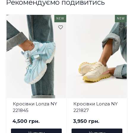
Рекомендуємо подивитись
NEW
NEW
Кросівки Lonza NY
Кросівки Lonza NY
221845
221827
4,500 грн.
3,950 грн.