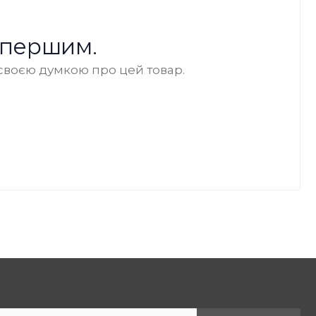
 першим.
своєю думкою про цей товар.