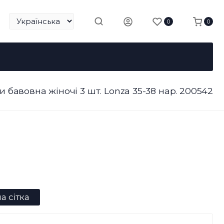
0
0
и бавовна жіночі 3 шт. Lonza 35-38 нар. 200542
а сітка