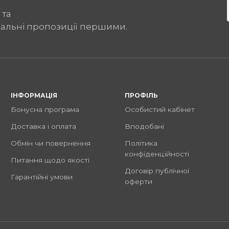
 та
іальні пропозиції першими.
ІНФОРМАЦІЯ
ПРОФІЛЬ
Бонусна програма
Особистий кабінет
Доставка і оплата
Вподобані
Обмін чи повернення
Політика
конфіденційності
Питання щодо якості
Договір публічної
Гарантійні умови
оферти