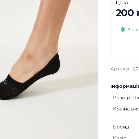
Ціна
200 
В на
Артикул:
20
Інформація
Розмір Ш
Країна ви
Бренд
Колір