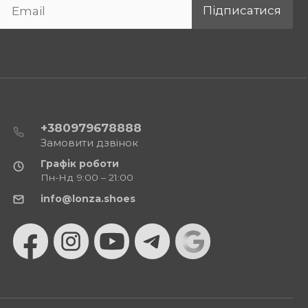
Підписатися
+380979678888
Замовити дзвінок
Графік роботи
Пн-Нд 9:00 – 21:00
info@lonza.shoes