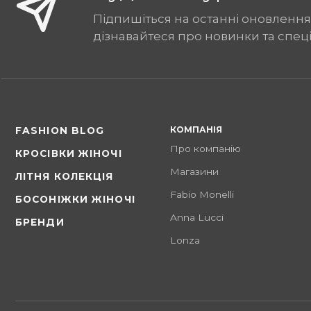
Підпишіться на останні оновлення
дізнавайтеся про новинки та спец
КОМПАНІЯ
FASHION BLOG
Про компанію
КРОСІВКИ ЖІНОЧІ
Магазини
ЛІТНЯ КОЛЕКЦІЯ
Fabio Monelli
БОСОНІЖКИ ЖІНОЧІ
Anna Lucci
БРЕНДИ
Lonza