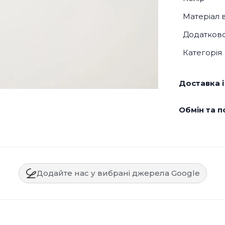
Матеріал 
Додатков
Категорія
Доставка і
Обмін та п
Додайте нас у вибрані джерела Google