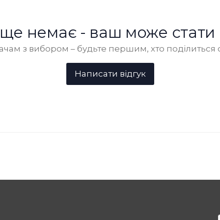
в ще немає - ваш може стати
чам з вибором – будьте першим, хто поділиться 