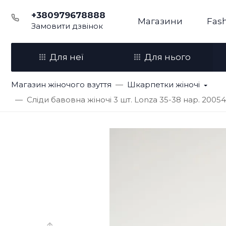
+380979678888
Магазини
Fash
Замовити дзвінок
Для неї
Для нього
Магазин жіночого взуття
Шкарпетки жіночі
Сліди бавовна жіночі 3 шт. Lonza 35-38 нар. 2005