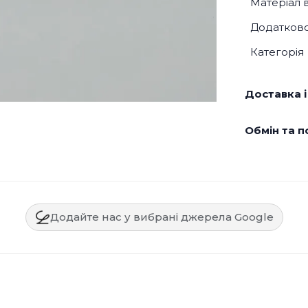
Матеріал 
Додатков
Категорія
Доставка і
Обмін та п
Додайте нас у вибрані джерела Google