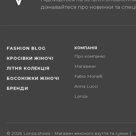
дізнавайтеся про новинки та спец
КОМПАНІЯ
FASHION BLOG
Про компанію
КРОСІВКИ ЖІНОЧІ
Магазини
ЛІТНЯ КОЛЕКЦІЯ
Fabio Monelli
БОСОНІЖКИ ЖІНОЧІ
Anna Lucci
БРЕНДИ
Lonza
© 2026 Lonza.shoes - Магазин жіночого взуття та сумок |
К