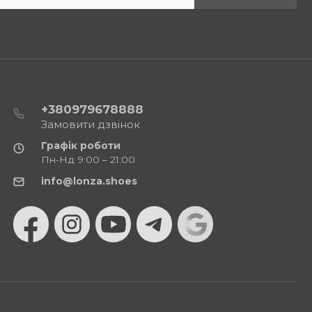
+380979678888
Замовити дзвінок
Графік роботи
Пн-Нд 9:00 – 21:00
info@lonza.shoes