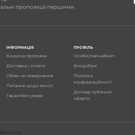
іальні пропозиції першими.
ІНФОРМАЦІЯ
ПРОФІЛЬ
Бонусна програма
Особистий кабінет
Доставка і оплата
Вподобані
Обмін чи повернення
Політика
конфіденційності
Питання щодо якості
Договір публічної
Гарантійні умови
оферти
арта сайту