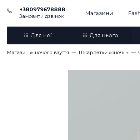
+380979678888
Магазини
Fash
Замовити дзвінок
Для неї
Для нього
Магазин жіночого взуття
Шкарпетки жіночі