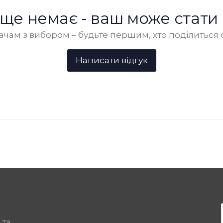
в ще немає - ваш може стати
чам з вибором – будьте першим, хто поділиться 
 та