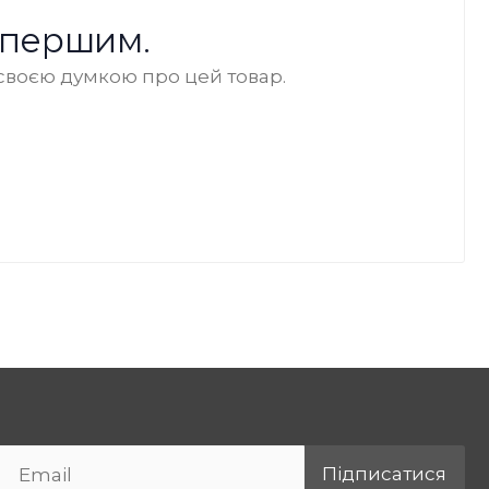
 першим.
своєю думкою про цей товар.
Підписатися