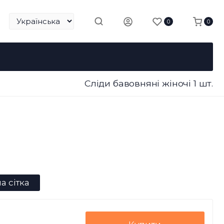
0
0
Сліди бавовняні жіночі 1 шт.
а сітка