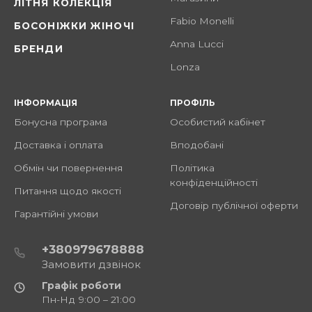
ЛІТНЯ КОЛЕКЦІЯ
Fabio Monelli
БОСОНІЖКИ ЖІНОЧІ
Anna Lucci
БРЕНДИ
Lonza
ІНФОРМАЦІЯ
ПРОФІЛЬ
Бонусна програма
Особистий кабінет
Доставка і оплата
Вподобані
Обмін чи повернення
Політика
конфіденційності
Питання щодо якості
Договір публічної оферти
Гарантійні умови
+380979678888
Замовити дзвінок
Графік роботи
Пн-Нд 9:00 – 21:00