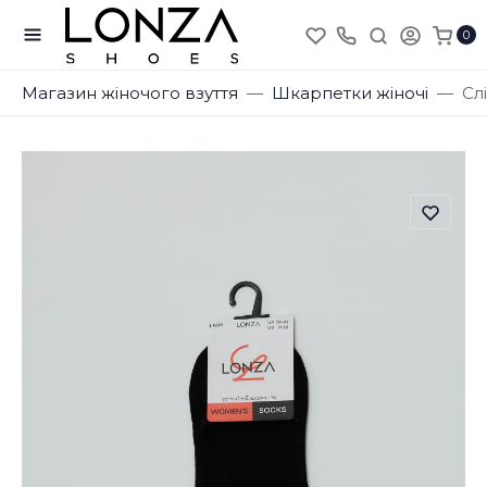
0
Магазин жіночого взуття
Шкарпетки жіночі
Сл