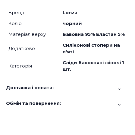
Бренд
Lonza
Колір
чорний
Матеріал верху
Бавовна 95% Еластан 5%
Силіконові стопери на
Додатково
п'яті
Сліди бавовняні жіночі 1
Категорія
шт.
Доставка і оплата:
Обмін та повернення: