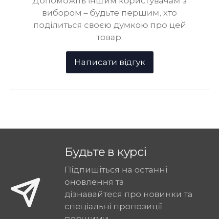
Допоможіть іншим користувачам з
вибором – будьте першим, хто
поділиться своєю думкою про цей
товар.
Будьте в курсі
Підпишіться на останні
оновлення та
дізнавайтеся про новинки та
спеціальні пропозиції
першими.