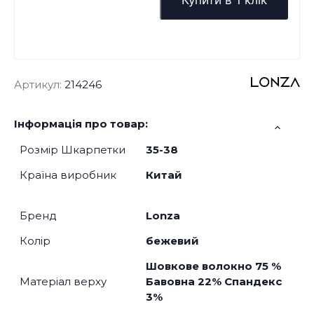
Артикул:
214246
Інформація про товар:
Розмір Шкарпетки
35-38
Країна виробник
Китай
Бренд
Lonza
Колір
бежевий
Шовкове волокно 75 %
Матеріал верху
Бавовна 22% Спандекс
3%