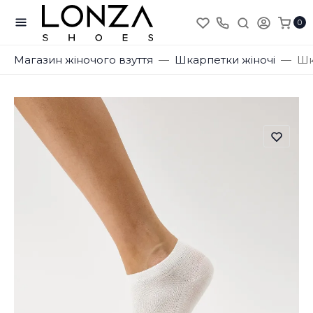
0
Магазин жіночого взуття
Шкарпетки жіночі
Шк