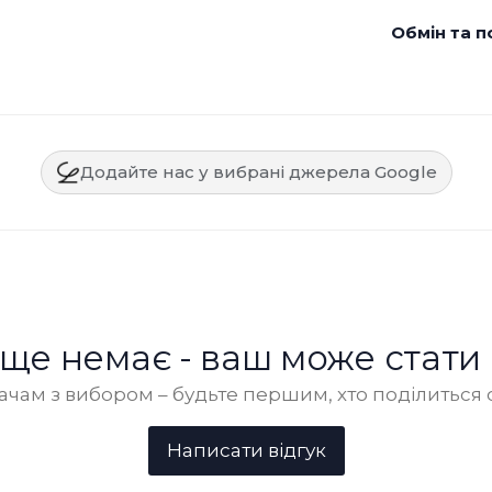
Обмін та п
Додайте нас у вибрані джерела Google
в ще немає - ваш може стати
чам з вибором – будьте першим, хто поділиться 