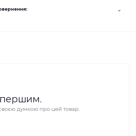
овернення:
 першим.
своєю думкою про цей товар.