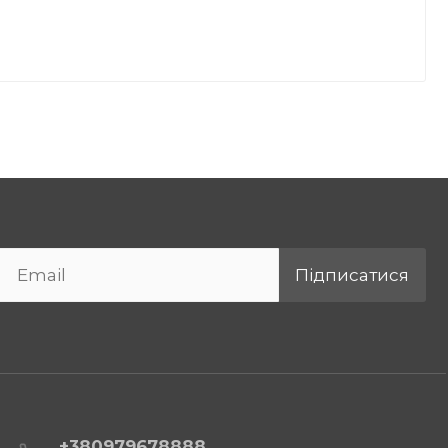
Підписатися
+380979678888