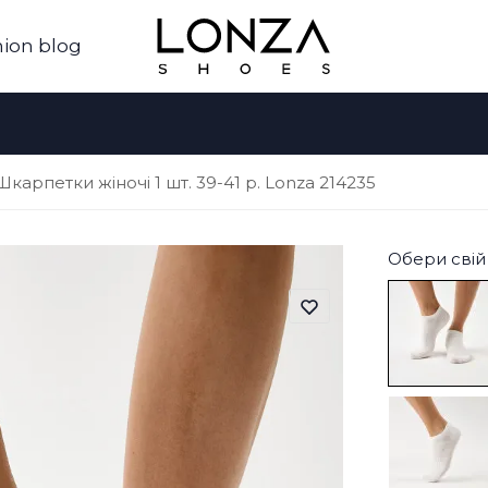
ion blog
Шкарпетки жіночі 1 шт. 39-41 р. Lonza 214235
Обери свій 