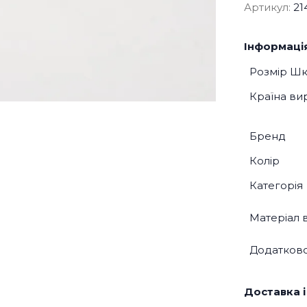
Артикул:
21
Інформація
Розмір Ш
Країна ви
Бренд
Колір
Категорія
Матеріал 
Додатков
Доставка і