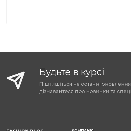
Будьте в курсі
Підпишіться на останні оновлення
дізнавайтеся про новинки та спец
КОМПАНІЯ
FASHION BLOG