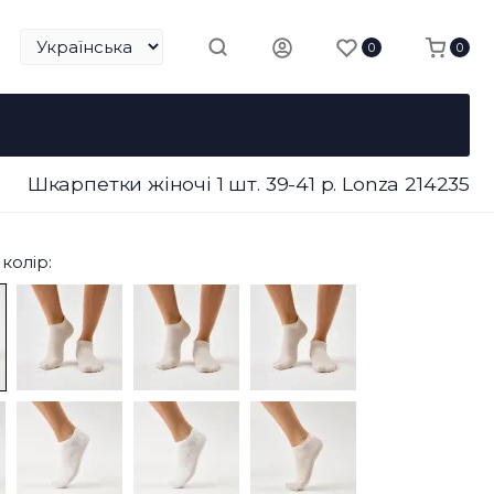
0
0
Шкарпетки жіночі 1 шт. 39-41 р. Lonza 214235
колір: