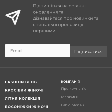
Підпишіться на останні
оновлення та
дізнавайтеся про новинки та
спеціальні пропозиції
першими.
Підписатися
КОМПАНІЯ
FASHION BLOG
Про компанію
КРОСІВКИ ЖІНОЧІ
Магазини
ЛІТНЯ КОЛЕКЦІЯ
Fabio Monelli
БОСОНІЖКИ ЖІНОЧІ