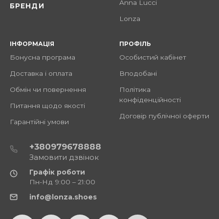
Anna Lucci
БРЕНДИ
Lonza
ІНФОРМАЦІЯ
ПРОФІЛЬ
Бонусна програма
Особистий кабінет
Доставка і оплата
Вподобані
Обмін чи повернення
Політика
конфіденційності
Питання щодо якості
Договір публічної оферти
Гарантійні умови
+380979678888
Замовити дзвінок
Графік роботи
Пн-Нд 9:00 – 21:00
info@lonza.shoes