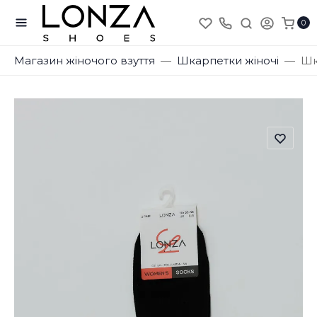
0
Магазин жіночого взуття
Шкарпетки жіночі
Шк