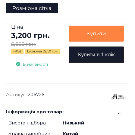
Розмірна сітка
Ціна
Купити
3,200 грн.
5,850 грн.
- 45%
Економія
2,650 грн.
Купити в 1 клік
В наявності
Артикул:
206726
Інформація про товар:
Висота підбора
Низький
Країна виробник
Китай