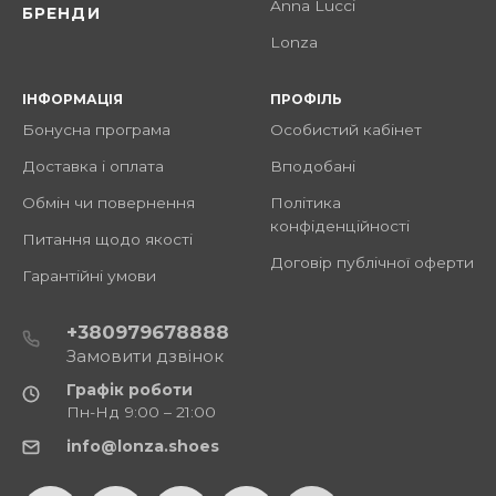
Anna Lucci
БРЕНДИ
Lonza
ІНФОРМАЦІЯ
ПРОФІЛЬ
Бонусна програма
Особистий кабінет
Доставка і оплата
Вподобані
Обмін чи повернення
Політика
конфіденційності
Питання щодо якості
Договір публічної оферти
Гарантійні умови
+380979678888
Замовити дзвінок
Графік роботи
Пн-Нд 9:00 – 21:00
info@lonza.shoes