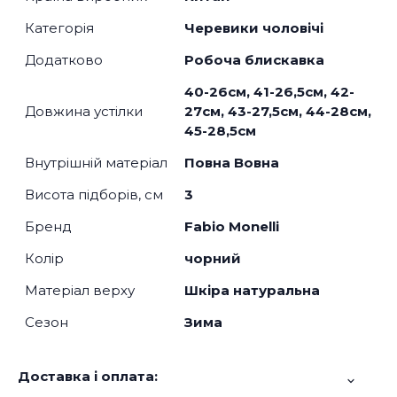
Категорія
Черевики чоловічі
Додатково
Робоча блискавка
40-26см, 41-26,5см, 42-
Довжина устілки
27см, 43-27,5см, 44-28см,
45-28,5см
Внутрішній матеріал
Повна Вовна
Висота підборів, см
3
Бренд
Fabio Monelli
Колір
чорний
Матеріал верху
Шкіра натуральна
Сезон
Зима
Доставка і оплата: