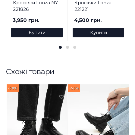
Кросівки Lonza NY
Кросівки Lonza
221826
221221
3,950 грн.
4,500 грн.
Купити
Купити
Схожі товари
-50%
-50%
-