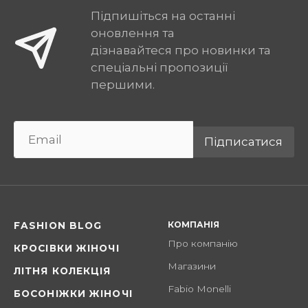
Підпишіться на останні
оновлення та
дізнавайтеся про новинки та
спеціальні пропозиції
першими.
Підписатися
КОМПАНІЯ
FASHION BLOG
Про компанію
КРОСІВКИ ЖІНОЧІ
Магазини
ЛІТНЯ КОЛЕКЦІЯ
Fabio Monelli
БОСОНІЖКИ ЖІНОЧІ