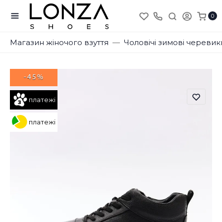
0
Магазин жіночого взуття
Чоловічі зимові черевик
-45%
платежі
платежі