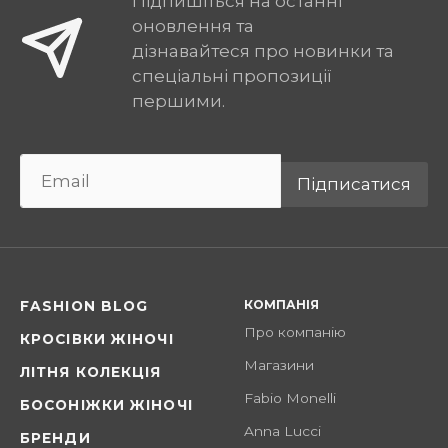
Підпишіться на останні
оновлення та
дізнавайтеся про новинки та
спеціальні пропозиції
першими.
Підписатися
КОМПАНІЯ
FASHION BLOG
Про компанію
КРОСІВКИ ЖІНОЧІ
Магазини
ЛІТНЯ КОЛЕКЦІЯ
Fabio Monelli
БОСОНІЖКИ ЖІНОЧІ
Anna Lucci
БРЕНДИ