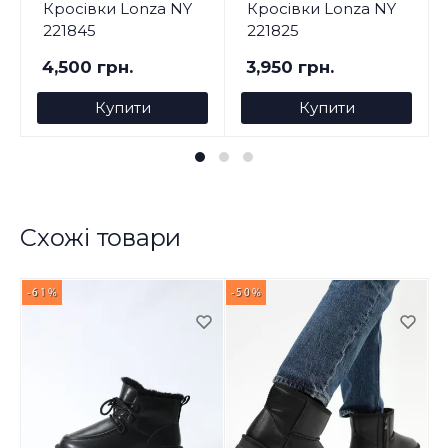
Кросівки Lonza NY
Кросівки Lonza NY
221845
221825
4,500 грн.
3,950 грн.
Купити
Купити
Схожі товари
-61%
-50%
-