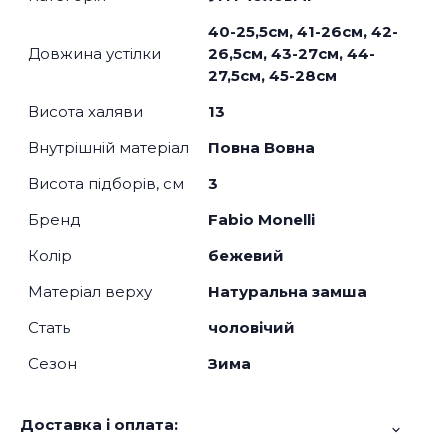
40-25,5см, 41-26см, 42-
Довжина устілки
26,5см, 43-27см, 44-
27,5см, 45-28см
Висота халяви
13
Внутрішній матеріал
Повна Вовна
Висота підборів, см
3
Бренд
Fabio Monelli
Колір
бежевий
Матеріал верху
Натуральна замша
Стать
чоловічий
Сезон
Зима
Доставка і оплата: