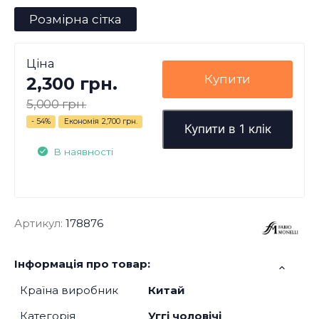
Розмірна сітка
Ціна
Купити
2,300 грн.
5,000 грн.
- 54%
Економія
2,700 грн.
Купити в 1 клік
В наявності
Артикул:
178876
Інформація про товар:
Країна виробник
Китай
Категорія
Уггі чоловічі