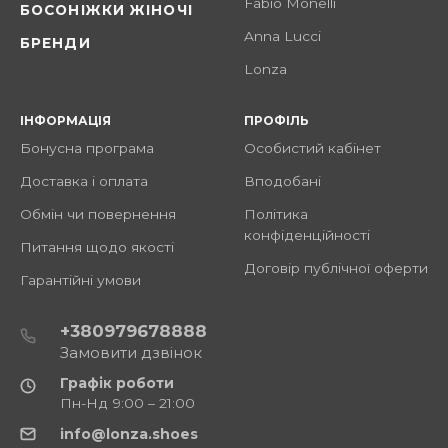
Fabio Monelli
БОСОНІЖКИ ЖІНОЧІ
Anna Lucci
БРЕНДИ
Lonza
ІНФОРМАЦІЯ
ПРОФІЛЬ
Бонусна програма
Особистий кабінет
Доставка і оплата
Вподобані
Обмін чи повернення
Політика
конфіденційності
Питання щодо якості
Договір публічної оферти
Гарантійні умови
+380979678888
Замовити дзвінок
Графік роботи
Пн-Нд 9:00 – 21:00
info@lonza.shoes