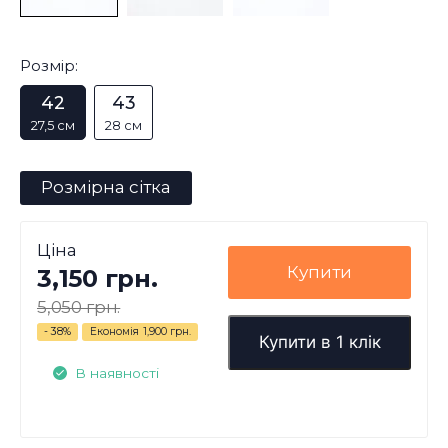
Розмір:
42
43
27,5 см
28 см
Розмірна сітка
Ціна
Купити
3,150 грн.
5,050 грн.
- 38%
Економія
1,900 грн.
Купити в 1 клік
В наявності