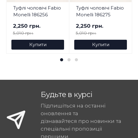
Туфлі чоловічі Fabio
Туфлі чоловічі Fabio
Monelli 186256
Monelli 186275
2,250 грн.
2,250 грн.
5,010 грн.
5,010 грн.
Купити
Купити
Будьте в курсі
Підпишіться на останні
оновлення та
дізнавайтеся про новинки та
спеціальні пропозиції
першими.