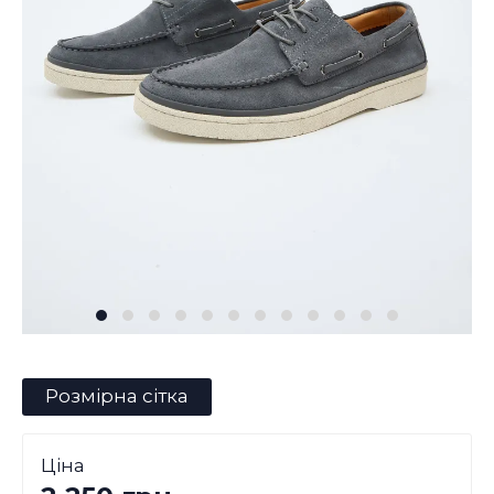
Розмірна сітка
Ціна