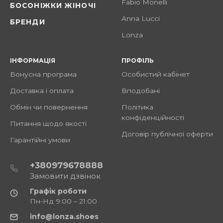
Fabio Monelli
БОСОНІЖКИ ЖІНОЧІ
Anna Lucci
БРЕНДИ
Lonza
ІНФОРМАЦІЯ
ПРОФІЛЬ
Бонусна програма
Особистий кабінет
Доставка і оплата
Вподобані
Обмін чи повернення
Політика
конфіденційності
Питання щодо якості
Договір публічної оферти
Гарантійні умови
+380979678888
Замовити дзвінок
Графік роботи
Пн-Нд 9:00 – 21:00
info@lonza.shoes