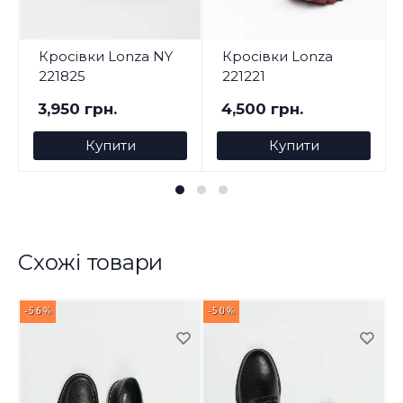
Кросівки Lonza NY
Кросівки Lonza
221825
221221
3,950 грн.
4,500 грн.
Купити
Купити
Схожі товари
-56%
-50%
-