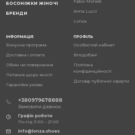
Fabio Monelli
БОСОНІЖКИ ЖІНОЧІ
Anna Lucci
БРЕНДИ
Lonza
ІНФОРМАЦІЯ
ПРОФІЛЬ
Бонусна програма
Особистий кабінет
Доставка і оплата
Вподобані
Обмін чи повернення
Політика
конфіденційності
Питання щодо якості
Договір публічної оферти
Гарантійні умови
+380979678888
Замовити дзвінок
Графік роботи
Пн-Нд 9:00 – 21:00
info@lonza.shoes