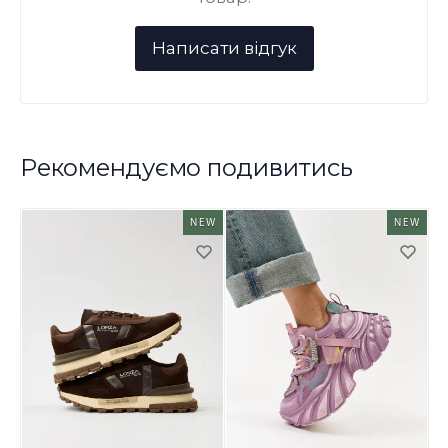
Рекомендуємо подивитись
NEW
NEW