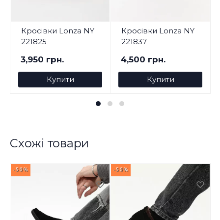
Кросівки Lonza NY
Кросівки Lonza NY
221825
221837
3,950 грн.
4,500 грн.
Купити
Купити
Схожі товари
-50%
-50%
-