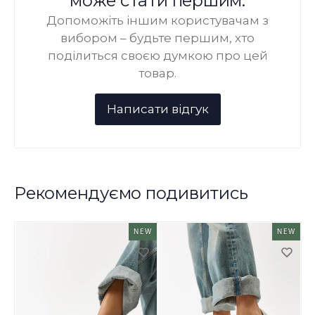
може стати першим.
Допоможіть іншим користувачам з
вибором – будьте першим, хто
поділиться своєю думкою про цей
товар.
Рекомендуємо подивитись
NEW
NEW