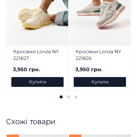
Кросівки Lonza NY
Кросівки Lonza NY
221827
221826
3,950 грн.
3,950 грн.
Купити
Купити
Схожі товари