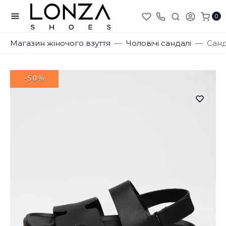
0
Магазин жіночого взуття
Чоловічі сандалі
Санд
-50%