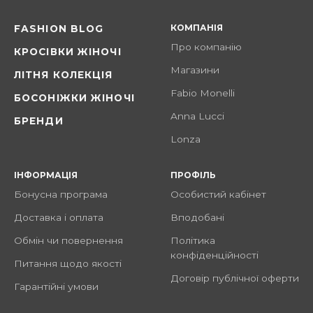
КОМПАНІЯ
FASHION BLOG
Про компанію
КРОСІВКИ ЖІНОЧІ
Магазини
ЛІТНЯ КОЛЕКЦІЯ
Fabio Monelli
БОСОНІЖКИ ЖІНОЧІ
Anna Lucci
БРЕНДИ
Lonza
ІНФОРМАЦІЯ
ПРОФІЛЬ
Бонусна програма
Особистий кабінет
Доставка і оплата
Вподобані
Обмін чи повернення
Політика
конфіденційності
Питання щодо якості
Договір публічної оферти
Гарантійні умови