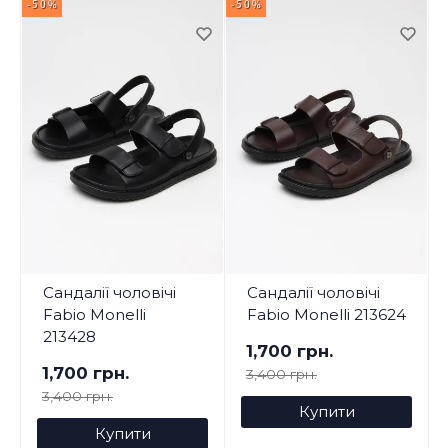
-50%
-50%
-
Сандалії чоловічі
Сандалії чоловічі
Fabio Monelli
Fabio Monelli 213624
213428
1,700 грн.
1,700 грн.
3,400 грн.
3,400 грн.
Купити
Купити