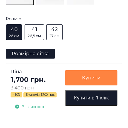
Розмір:
40
41
42
26 см
26,5 см
27 см
Розмірна сітка
Ціна
Купити
1,700 грн.
3,400 грн.
- 50%
Економія
1,700 грн.
Купити в 1 клік
В наявності