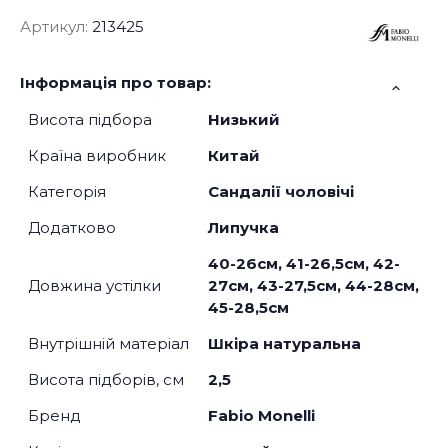
Артикул:
213425
Інформація про товар:
Висота підбора
Низький
Країна виробник
Китай
Категорія
Сандалії чоловічі
Додатково
Липучка
40-26см, 41-26,5см, 42-
Довжина устілки
27см, 43-27,5см, 44-28см,
45-28,5см
Внутрішній матеріал
Шкіра натуральна
Висота підборів, см
2,5
Бренд
Fabio Monelli