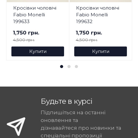
Кросівки чоловічі
Кросівки чоловічі
Fabio Monelli
Fabio Monelli
199633
199632
1,750 грн.
1,750 грн.
4,500 грн.
4,500 грн.
Купити
Купити
Будьте в курсі
Підпишіться на останні
оновлення та
дізнавайтеся про новинки та
спеціальні пропозиції