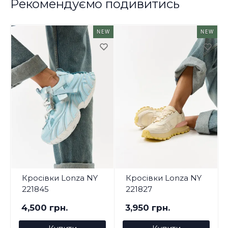
Рекомендуємо подивитись
NEW
NEW
Кросівки Lonza NY
Кросівки Lonza NY
221845
221827
4,500 грн.
3,950 грн.