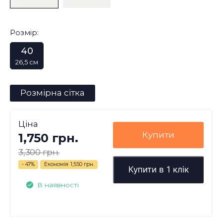
Розмір:
40
26,5 см
Розмірна сітка
Ціна
Купити
1,750 грн.
3,300 грн.
- 47%
Економія
1,550 грн.
Купити в 1 клік
В наявності