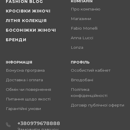
КОМПАНІЯ
FASHION BLOG
Про компанію
КРОСІВКИ ЖІНОЧІ
Магазини
ЛІТНЯ КОЛЕКЦІЯ
Fabio Monelli
БОСОНІЖКИ ЖІНОЧІ
Anna Lucci
БРЕНДИ
Lonza
ІНФОРМАЦІЯ
ПРОФІЛЬ
Бонусна програма
Особистий кабінет
Доставка і оплата
Вподобані
Обмін чи повернення
Політика
конфіденційності
Питання щодо якості
Договір публічної оферти
Гарантійні умови
+380979678888
Замовити дзвінок