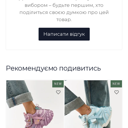
вибором – будьте першим, хто
поділиться своєю думкою про цей
товар.
Рекомендуємо подивитись
NEW
NEW