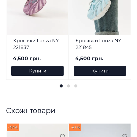
Кросівки Lonza NY
Кросівки Lonza NY
221837
221845
4,500 грн.
4,500 грн.
Купити
Купити
Схожі товари
-47%
-41%
-