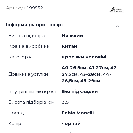
Артикул:
199552
Інформація про товар:
Висота підбора
Низький
Країна виробник
Китай
Категорія
Кросівки чоловічі
40-26,5см, 41-27см, 42-
Довжина устілки
27,5см, 43-28см, 44-
28,5см, 45-29см
Внутрішній матеріал
Без підкладки
Висота підборів, см
3,5
Бренд
Fabio Monelli
Колір
чорний