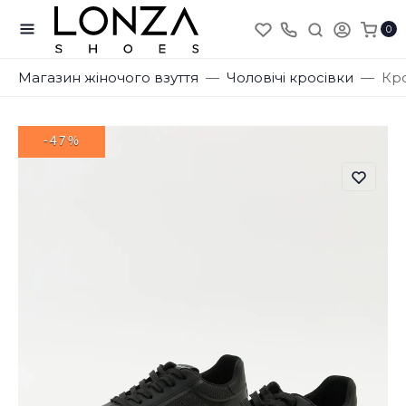
0
Магазин жіночого взуття
Чоловічі кросівки
Кро
-47%