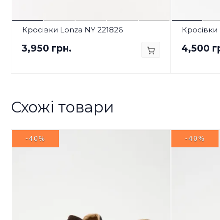
Кросівки Lonza NY 221826
Кросівки 
3,950 грн.
4,500 г
Схожі товари
-40%
-40%