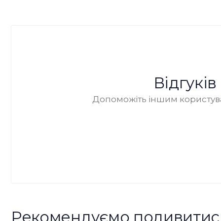
Відгукі
Допоможіть іншим користува
Рекомендуємо подивитис