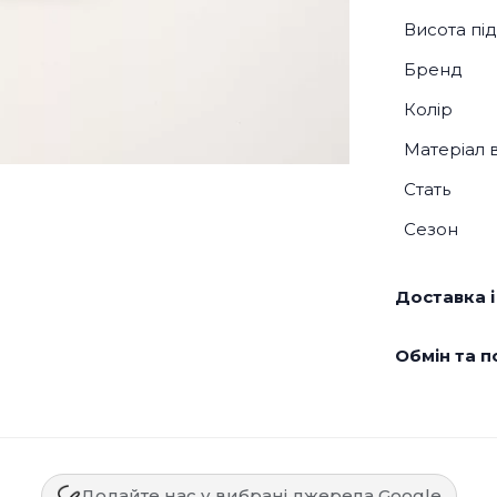
Висота під
Бренд
Колір
Матеріал 
Стать
Сезон
Доставка і
Обмін та п
Додайте нас у вибрані джерела Google