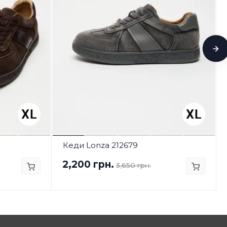
Кеди Lonza 212679
2,200 грн.
3,650 грн.