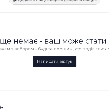
в ще немає - ваш може стати
чам з вибором – будьте першим, хто поділиться 
ь