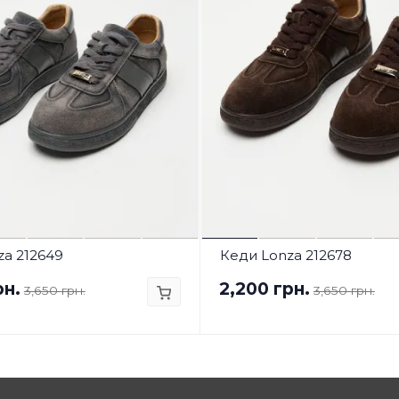
za 212649
Кеди Lonza 212678
рн.
2,200 грн.
3,650 грн.
3,650 грн.