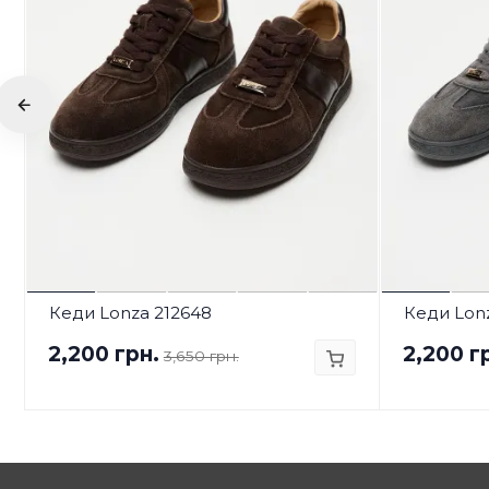
Кеди Lonza 212648
Кеди Lon
2,200 грн.
2,200 г
3,650 грн.