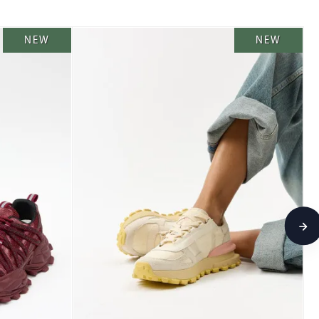
NEW
NEW