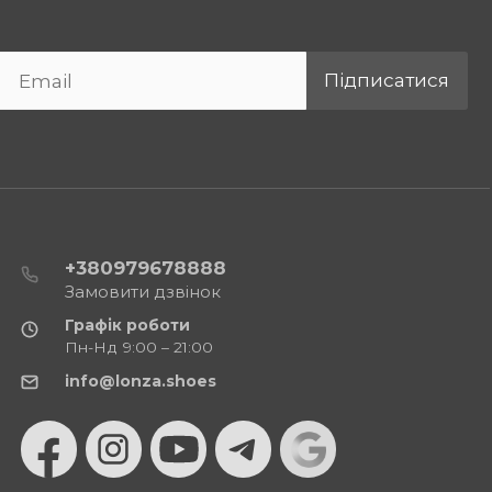
Підписатися
+380979678888
Замовити дзвінок
Графік роботи
Пн-Нд 9:00 – 21:00
info@lonza.shoes