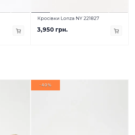
Кросівки Lonza NY 221827
3,950 грн.
-40%