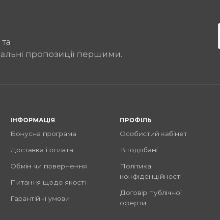
 та
іальні пропозиції першими.
ІНФОРМАЦІЯ
ПРОФІЛЬ
Бонусна програма
Особистий кабінет
Доставка і оплата
Вподобані
Обмін чи повернення
Політика
конфіденційності
Питання щодо якості
Договір публічної
Гарантійні умови
оферти