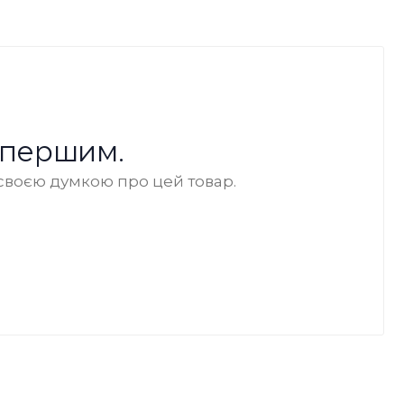
 першим.
своєю думкою про цей товар.