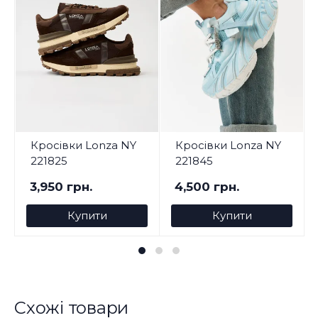
Кросівки Lonza NY
Кросівки Lonza NY
221825
221845
3,950 грн.
4,500 грн.
Купити
Купити
Схожі товари