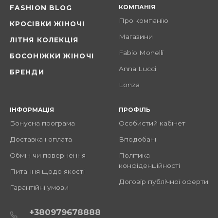
КОМПАНІЯ
FASHION BLOG
Про компанію
КРОСІВКИ ЖІНОЧІ
Магазини
ЛІТНЯ КОЛЕКЦІЯ
Fabio Monelli
БОСОНІЖКИ ЖІНОЧІ
Anna Lucci
БРЕНДИ
Lonza
ІНФОРМАЦІЯ
ПРОФІЛЬ
Бонусна програма
Особистий кабінет
Доставка і оплата
Вподобані
Обмін чи повернення
Політика
конфіденційності
Питання щодо якості
Договір публічної оферти
Гарантійні умови
+380979678888