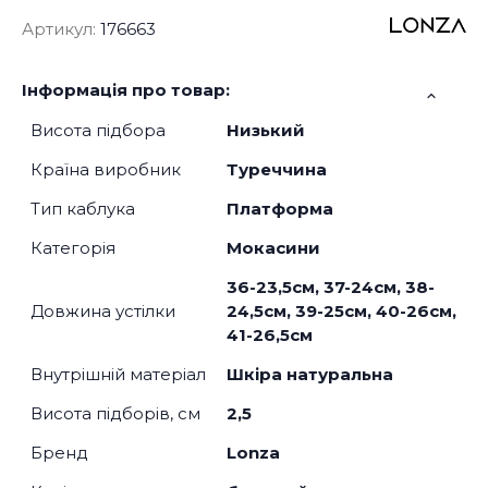
Артикул:
176663
Інформація про товар:
Висота підбора
Низький
Країна виробник
Туреччина
Тип каблука
Платформа
Категорія
Мокасини
36-23,5см, 37-24см, 38-
Довжина устілки
24,5см, 39-25см, 40-26см,
41-26,5см
Внутрішній матеріал
Шкіра натуральна
Висота підборів, см
2,5
Бренд
Lonza