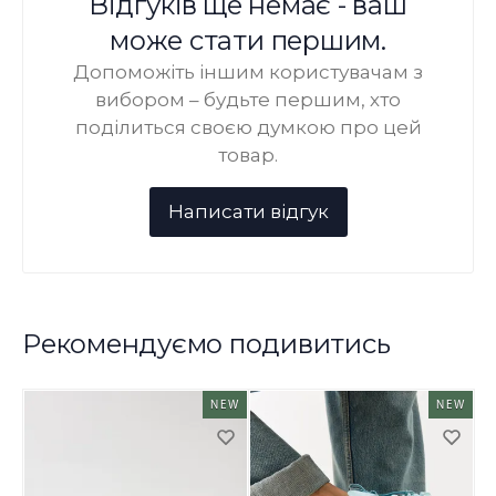
Відгуків ще немає - ваш
може стати першим.
Допоможіть іншим користувачам з
вибором – будьте першим, хто
поділиться своєю думкою про цей
товар.
Рекомендуємо подивитись
NEW
NEW