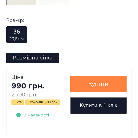
Розмір:
36
23,5 см
Розмірна сітка
Ціна
Купити
990 грн.
2,700 грн.
- 63%
Економія
1,710 грн.
Купити в 1 клік
В наявності