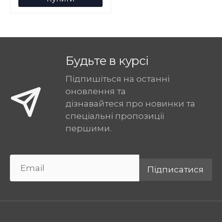
Будьте в курсі
Підпишіться на останні
оновлення та
дізнавайтеся про новинки та
спеціальні пропозиції
першими.
Підписатися