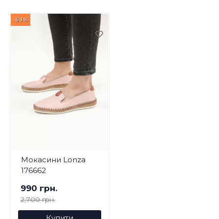
-63%
Мокасини Lonza
176662
990 грн.
2,700 грн.
Купити