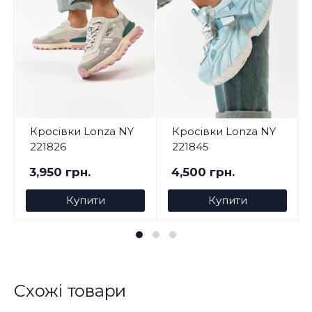
Кросівки Lonza NY
Кросівки Lonza NY
221826
221845
3,950 грн.
4,500 грн.
Купити
Купити
Схожі товари