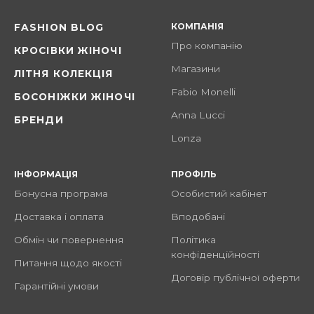
КОМПАНІЯ
FASHION BLOG
Про компанію
КРОСІВКИ ЖІНОЧІ
Магазини
ЛІТНЯ КОЛЕКЦІЯ
Fabio Monelli
БОСОНІЖКИ ЖІНОЧІ
Anna Lucci
БРЕНДИ
Lonza
ІНФОРМАЦІЯ
ПРОФІЛЬ
Бонусна програма
Особистий кабінет
Доставка і оплата
Вподобані
Обмін чи повернення
Політика
конфіденційності
Питання щодо якості
Договір публічної оферти
Гарантійні умови