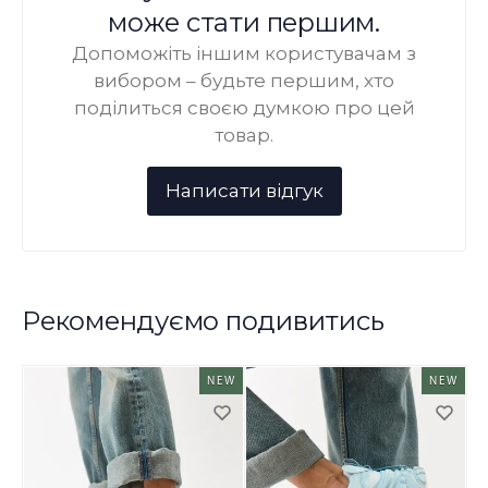
може стати першим.
Допоможіть іншим користувачам з
вибором – будьте першим, хто
поділиться своєю думкою про цей
товар.
Рекомендуємо подивитись
NEW
NEW