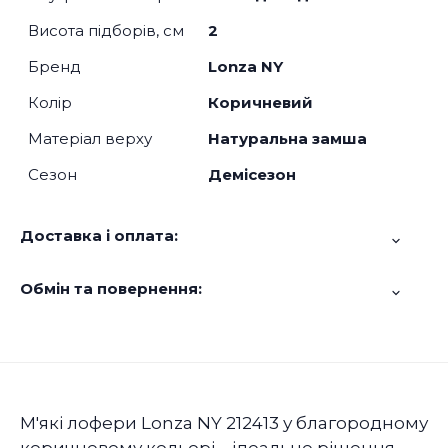
Висота підборів, см
2
Бренд
Lonza NY
Колір
Коричневий
Матеріал верху
Натуральна замша
Сезон
Демісезон
Доставка і оплата:
Обмін та повернення:
М'які лофери Lonza NY 212413 у благородному