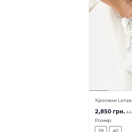
Кросівки Lonza
2,850 грн.
3,
Розмір:
39
40