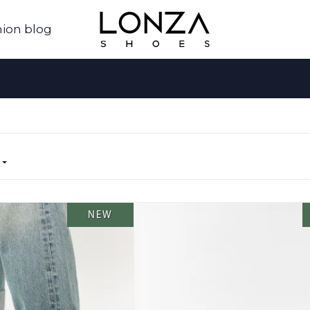
ion blog
NEW