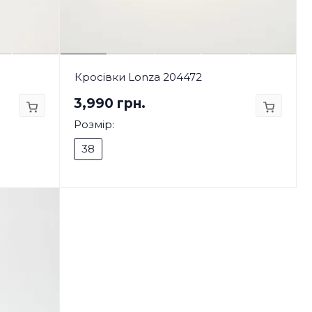
Кросівки Lonza 204472
3,990 грн.
Розмір:
38