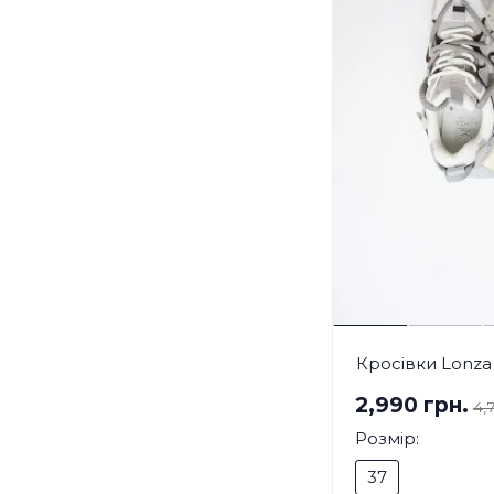
Кросівки Lonza
2,990 грн.
4,
Розмір:
37