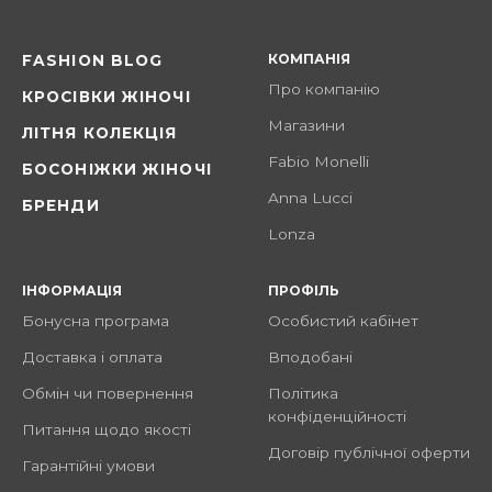
КОМПАНІЯ
FASHION BLOG
Про компанію
КРОСІВКИ ЖІНОЧІ
Магазини
ЛІТНЯ КОЛЕКЦІЯ
Fabio Monelli
БОСОНІЖКИ ЖІНОЧІ
Anna Lucci
БРЕНДИ
Lonza
ІНФОРМАЦІЯ
ПРОФІЛЬ
Бонусна програма
Особистий кабінет
Доставка і оплата
Вподобані
Обмін чи повернення
Політика
конфіденційності
Питання щодо якості
Договір публічної оферти
Гарантійні умови