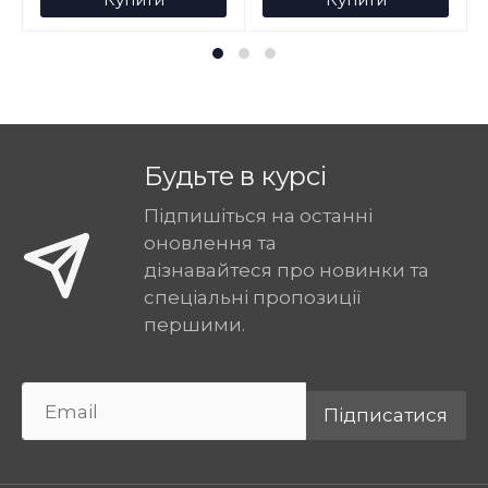
Будьте в курсі
Підпишіться на останні
оновлення та
дізнавайтеся про новинки та
спеціальні пропозиції
першими.
Підписатися