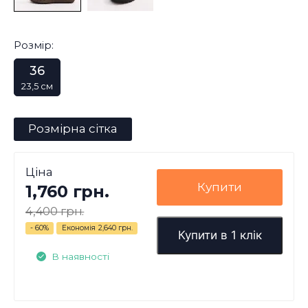
Розмір:
36
23,5 см
Розмірна сітка
Ціна
Купити
1,760 грн.
4,400 грн.
- 60%
Економія
2,640 грн.
Купити в 1 клік
В наявності