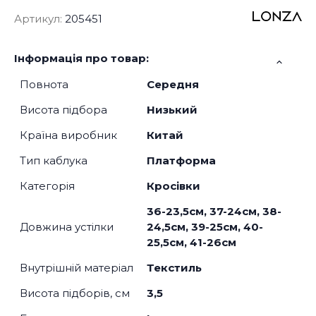
Артикул:
205451
Інформація про товар:
Повнота
Середня
Висота підбора
Низький
Країна виробник
Китай
Тип каблука
Платформа
Категорія
Кросівки
36-23,5см, 37-24см, 38-
Довжина устілки
24,5см, 39-25см, 40-
25,5см, 41-26см
Внутрішній матеріал
Текстиль
Висота підборів, см
3,5