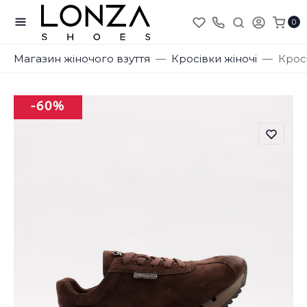
0
Магазин жіночого взуття
Кросівки жіночі
Крос
-60%