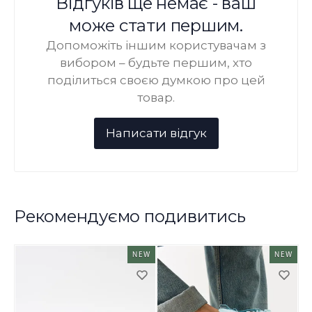
Відгуків ще немає - ваш
може стати першим.
Допоможіть іншим користувачам з
вибором – будьте першим, хто
поділиться своєю думкою про цей
товар.
Рекомендуємо подивитись
NEW
NEW