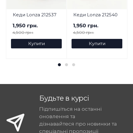
Кеди Lonza 212537
Кеди Lonza 212540
1,950 грн.
1,950 грн.
4,500 грн.
4,500 грн.
Купити
Купити
Будьте в курсі
Підпишіться на останні
оновлення та
дізнавайтеся про новинки та
спеціальні пропозиції