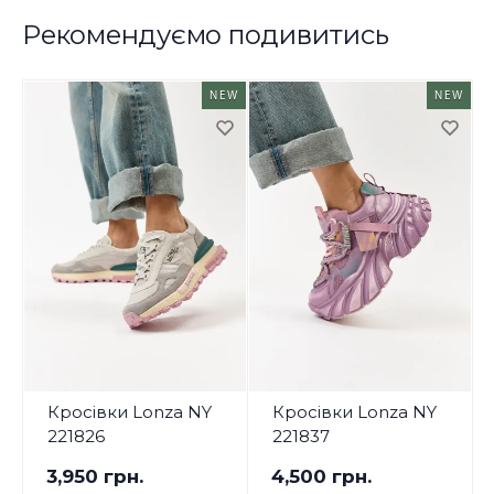
Рекомендуємо подивитись
NEW
NEW
Кросівки Lonza NY
Кросівки Lonza NY
221826
221837
3,950 грн.
4,500 грн.