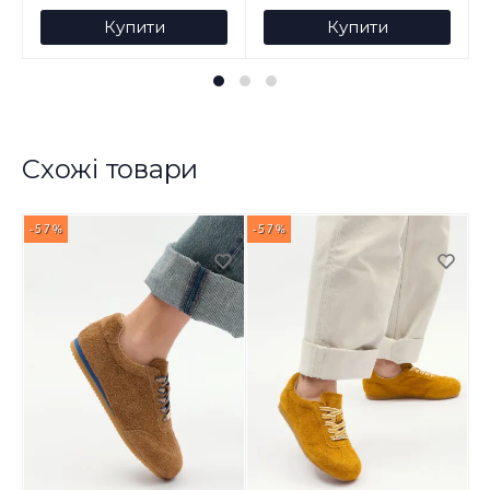
Купити
Купити
Схожі товари
-57%
-57%
-