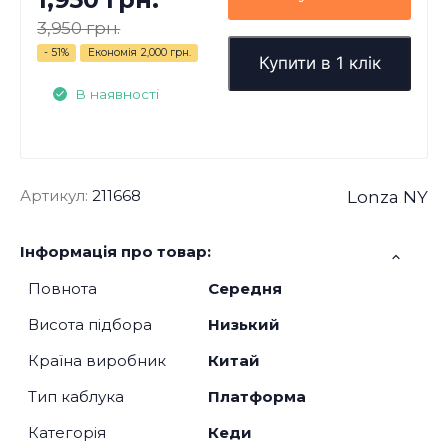
3,950 грн.
- 51%
Економія
2,000 грн.
Купити в 1 клік
В наявності
Артикул:
211668
Lonza NY
Інформація про товар:
Повнота
Середня
Висота підбора
Низький
Країна виробник
Китай
Тип каблука
Платформа
Категорія
Кеди