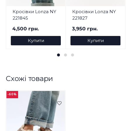
Кросівки Lonza NY
Кросівки Lonza NY
221845
221827
4,500 грн.
3,950 грн.
Купити
Купити
Схожі товари
-60%