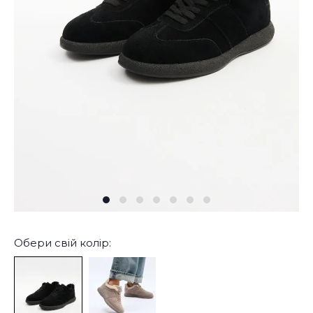
Обери свій колір: