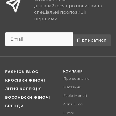
дізнавайтеся про новинки та
спеціальні пропозиції
першими.
Підписатися
КОМПАНІЯ
FASHION BLOG
Про компанію
КРОСІВКИ ЖІНОЧІ
Магазини
ЛІТНЯ КОЛЕКЦІЯ
Fabio Monelli
БОСОНІЖКИ ЖІНОЧІ
Anna Lucci
БРЕНДИ
Lonza