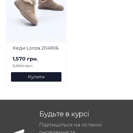
Кеди Lonza 204906
1,570 грн.
3,950 грн.
Купити
Будьте в курсі
Підпишіться на останні
оновлення та