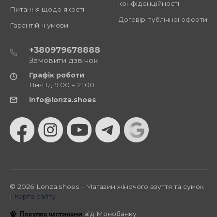
конфіденційності
Питання щодо якості
Договір публічної оферти
Гарантійні умови
+380979678888
Замовити дзвінок
Графік роботи
Пн-Нд 9:00 – 21:00
info@lonza.shoes
© 2026 Lonza.shoes - Магазин жіночого взуття та сумок
|
Карта сайту
від Монобанку