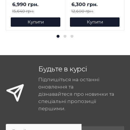
6,990 грн.
6,300 грн.
15,640 грн.
12,600 грн.
Купити
Купити
Будьте в курсі
Підпишіться на останні
оновлення та
дізнавайтеся про новинки та
спеціальні пропозиції
першими.