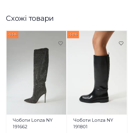
Схожі товари
-55%
-50%
-
Чоботи Lonza NY
Чоботи Lonza NY
191662
191801