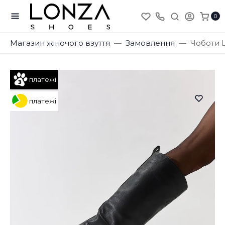
0
Магазин жіночого взуття
Замовлення
Чоботи 
платежі
платежі