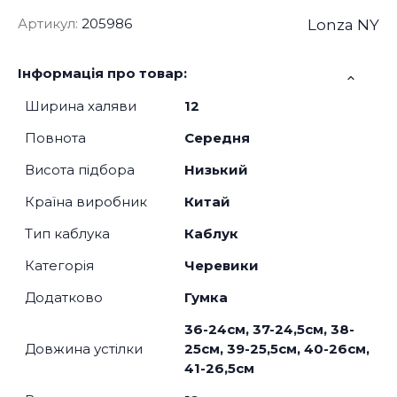
Артикул:
205986
Lonza NY
Інформація про товар:
Ширина халяви
12
Повнота
Середня
Висота підбора
Низький
Країна виробник
Китай
Тип каблука
Каблук
Категорія
Черевики
Додатково
Гумка
36-24см, 37-24,5см, 38-
Довжина устілки
25см, 39-25,5см, 40-26см,
41-26,5см