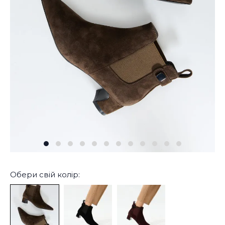
Обери свій колір: