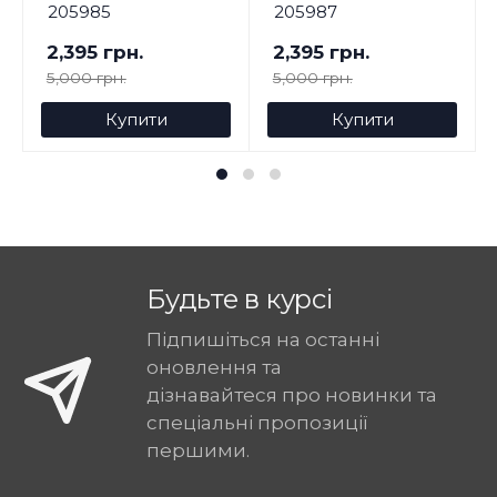
205985
205987
2,395 грн.
2,395 грн.
5,000 грн.
5,000 грн.
Купити
Купити
Будьте в курсі
Підпишіться на останні
оновлення та
дізнавайтеся про новинки та
спеціальні пропозиції
першими.