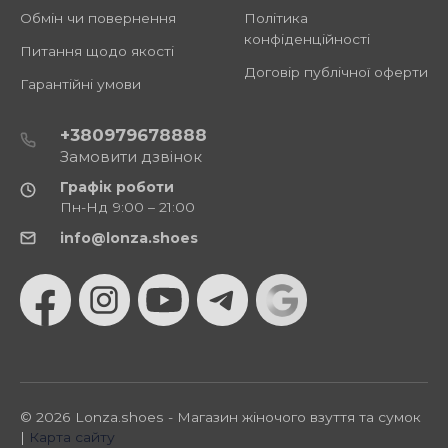
Обмін чи повернення
Політика
конфіденційності
Питання щодо якості
Договір публічної оферти
Гарантійні умови
+380979678888
Замовити дзвінок
Графік роботи
Пн-Нд 9:00 – 21:00
info@lonza.shoes
© 2026 Lonza.shoes - Магазин жіночого взуття та сумок
|
Карта сайту