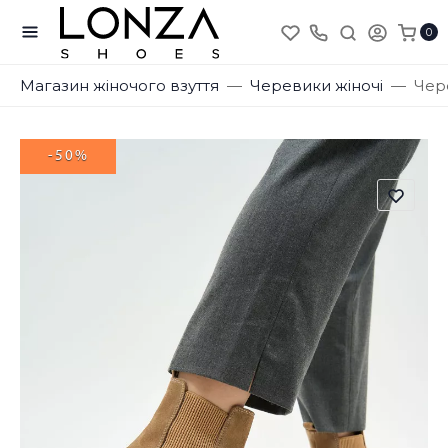
0
Магазин жіночого взуття
Черевики жіночі
Чере
-50%