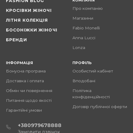
КОМПАНІЯ
FASHION BLOG
Про компанію
КРОСІВКИ ЖІНОЧІ
Магазини
ЛІТНЯ КОЛЕКЦІЯ
Fabio Monelli
БОСОНІЖКИ ЖІНОЧІ
Anna Lucci
БРЕНДИ
Lonza
ІНФОРМАЦІЯ
ПРОФІЛЬ
Бонусна програма
Особистий кабінет
Доставка і оплата
Вподобані
Обмін чи повернення
Політика
конфіденційності
Питання щодо якості
Договір публічної оферти
Гарантійні умови
+380979678888
Замовити дзвінок