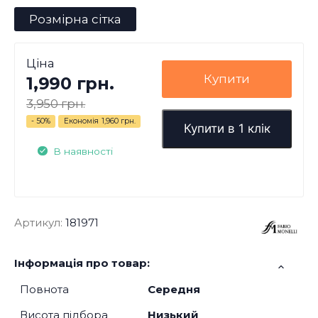
Розмірна сітка
Ціна
Купити
1,990 грн.
3,950 грн.
- 50%
Економія
1,960 грн.
Купити в 1 клік
В наявності
Артикул:
181971
Інформація про товар:
Повнота
Середня
Висота підбора
Низький