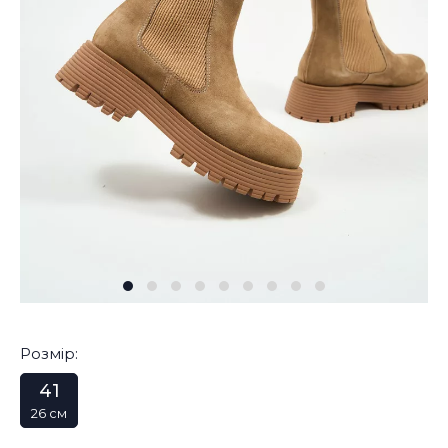
Розмір:
41
26 см