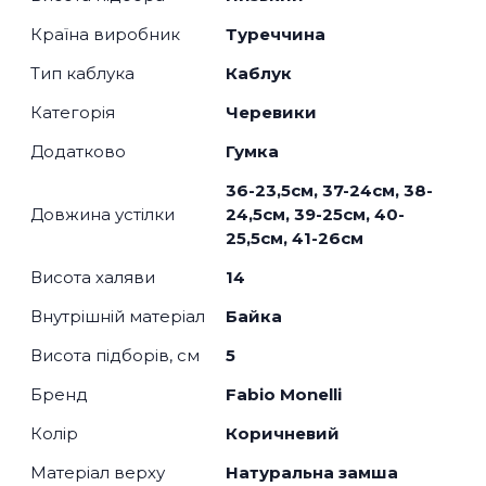
Країна виробник
Туреччина
Тип каблука
Каблук
Категорія
Черевики
Додатково
Гумка
36-23,5см, 37-24см, 38-
Довжина устілки
24,5см, 39-25см, 40-
25,5см, 41-26см
Висота халяви
14
Внутрішній матеріал
Байка
Висота підборів, см
5
Бренд
Fabio Monelli
Колір
Коричневий
Матеріал верху
Натуральна замша