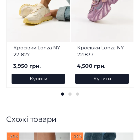
Кросівки Lonza NY
Кросівки Lonza NY
221827
221837
3,950 грн.
4,500 грн.
Купити
Купити
Схожі товари
-25%
-25%
-