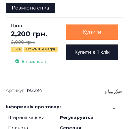
Розмірна сітка
Ціна
Купити
2,200 грн.
6,000 грн.
- 63%
Економія
3,800 грн.
Купити в 1 клік
В наявності
Артикул:
192294
Інформація про товар:
Ширина халяви
Регулируется
Повнота
Середня