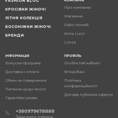
КОМПАНІЯ
FASHION BLOG
Про компанію
КРОСІВКИ ЖІНОЧІ
Магазини
ЛІТНЯ КОЛЕКЦІЯ
Fabio Monelli
БОСОНІЖКИ ЖІНОЧІ
Anna Lucci
БРЕНДИ
Lonza
ІНФОРМАЦІЯ
ПРОФІЛЬ
Бонусна програма
Особистий кабінет
Доставка і оплата
Вподобані
Обмін чи повернення
Політика
конфіденційності
Питання щодо якості
Договір публічної оферти
Гарантійні умови
+380979678888
Замовити дзвінок