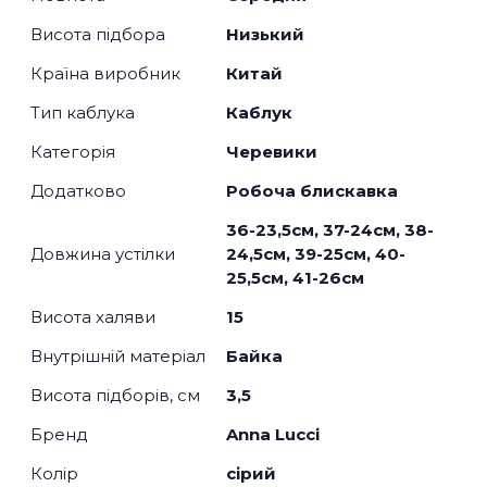
Висота підбора
Низький
Країна виробник
Китай
Тип каблука
Каблук
Категорія
Черевики
Додатково
Робоча блискавка
36-23,5см, 37-24см, 38-
Довжина устілки
24,5см, 39-25см, 40-
25,5см, 41-26см
Висота халяви
15
Внутрішній матеріал
Байка
Висота підборів, см
3,5
Бренд
Anna Lucci
Колір
сірий