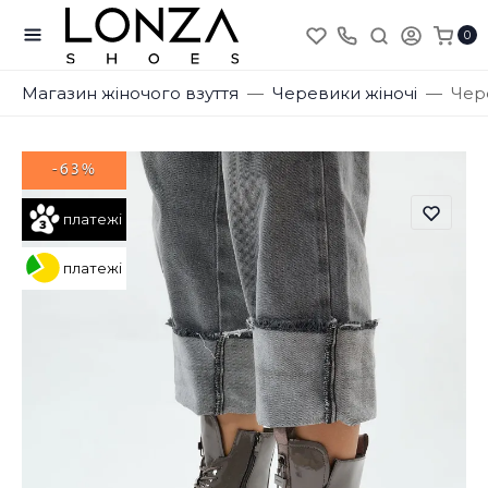
0
Магазин жіночого взуття
Черевики жіночі
Чер
-63%
платежі
платежі