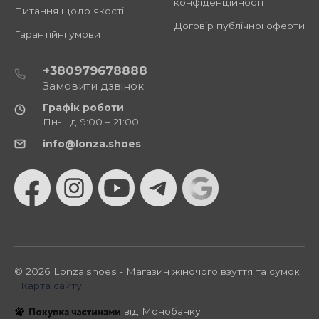
конфіденційності
Питання щодо якості
Договір публічної оферти
Гарантійні умови
+380979678888
Замовити дзвінок
Графік роботи
Пн-Нд 9:00 – 21:00
info@lonza.shoes
© 2026 Lonza.shoes - Магазин жіночого взуття та сумок
|
Карта сайту
від Монобанку