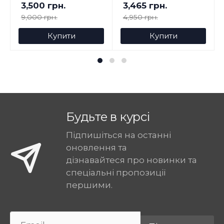
3,500 грн.
3,465 грн.
9,000 грн.
4,950 грн.
Купити
Купити
Будьте в курсі
Підпишіться на останні
оновлення та
дізнавайтеся про новинки та
спеціальні пропозиції
першими.