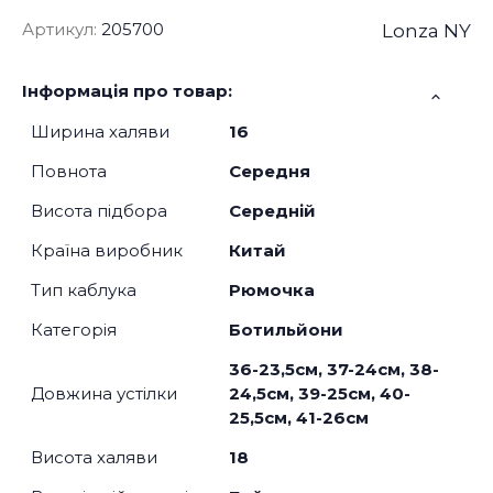
Артикул:
205700
Lonza NY
Інформація про товар:
Ширина халяви
16
Повнота
Середня
Висота підбора
Середній
Країна виробник
Китай
Тип каблука
Рюмочка
Категорія
Ботильйони
36-23,5см, 37-24см, 38-
Довжина устілки
24,5см, 39-25см, 40-
25,5см, 41-26см
Висота халяви
18