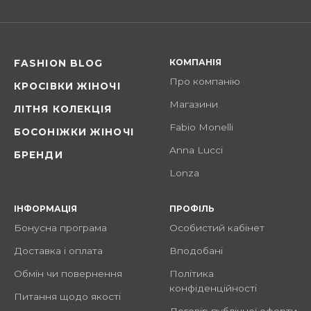
КОМПАНІЯ
FASHION BLOG
Про компанію
КРОСІВКИ ЖІНОЧІ
Магазини
ЛІТНЯ КОЛЕКЦІЯ
Fabio Monelli
БОСОНІЖКИ ЖІНОЧІ
Anna Lucci
БРЕНДИ
Lonza
ІНФОРМАЦІЯ
ПРОФІЛЬ
Бонусна програма
Особистий кабінет
Доставка і оплата
Вподобані
Обмін чи повернення
Політика
конфіденційності
Питання щодо якості
Договір публічної оферти