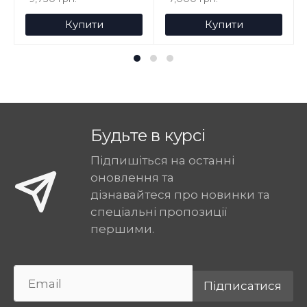
Купити
Купити
Будьте в курсі
Підпишіться на останні
оновлення та
дізнавайтеся про новинки та
спеціальні пропозиції
першими.
Підписатися