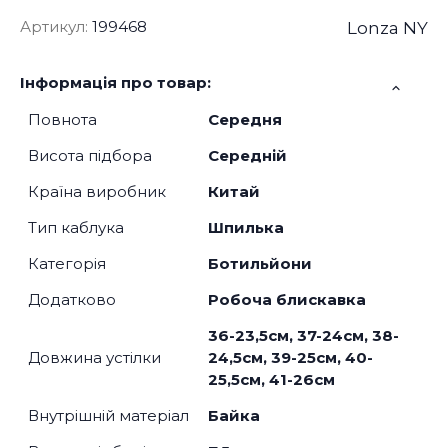
Артикул:
199468
Lonza NY
Інформація про товар:
Повнота
Середня
Висота підбора
Середній
Країна виробник
Китай
Тип каблука
Шпилька
Категорія
Ботильйони
Додатково
Робоча блискавка
36-23,5см, 37-24см, 38-
Довжина устілки
24,5см, 39-25см, 40-
25,5см, 41-26см
Внутрішній матеріал
Байка