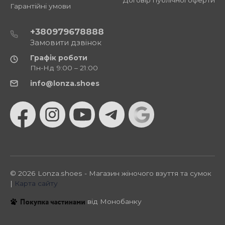
Гарантійні умови
+380979678888
Замовити дзвінок
Графік роботи
Пн-Нд 9:00 – 21:00
info@lonza.shoes
© 2026 Lonza.shoes - Магазин жіночого взуття та сумок
|
Карта сайту
від Монобанку