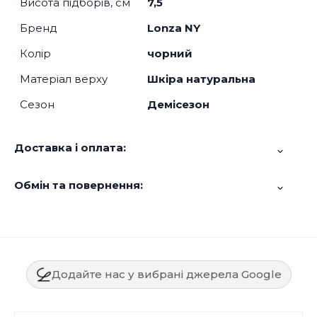
Висота підборів, см
7,5
Бренд
Lonza NY
Колір
чорний
Матеріал верху
Шкіра натуральна
Сезон
Демісезон
Доставка і оплата:
Обмін та повернення:
Додайте нас у вибрані джерела Google