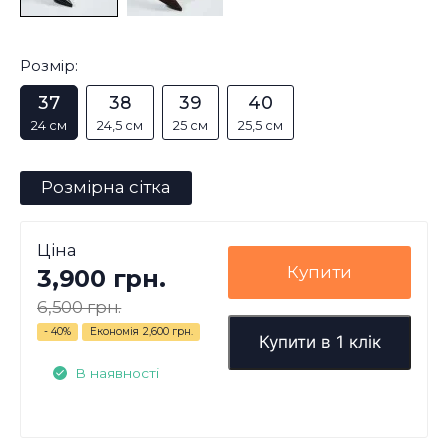
Розмір:
37
38
39
40
24 см
24,5 см
25 см
25,5 см
Розмірна сітка
Ціна
Купити
3,900 грн.
6,500 грн.
- 40%
Економія
2,600 грн.
Купити в 1 клік
В наявності