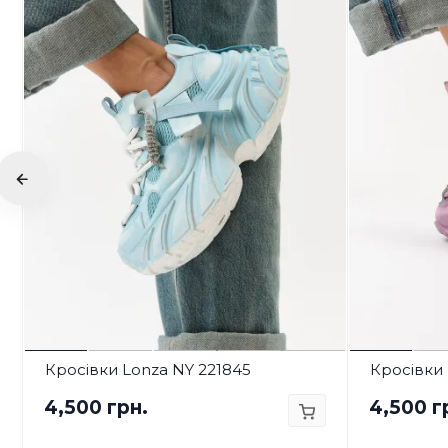
Кросівки Lonza NY 221845
Кросівки 
4,500 грн.
4,500 г