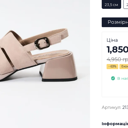
23,5 см
Розмірн
Ціна
1,85
4,950 гр
- 63%
Еко
В на
Артикул:
21
Інформація