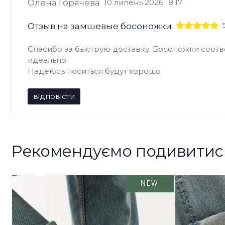
Олена Горячева
10 липень 2026 18:17
Отзыв на замшевые босоножки
Спасибо за быструю доставку. Босоножки соотв
идеально.
Надеюсь носиться будут хорошо
відповісти
Рекомендуємо подивитис
NEW