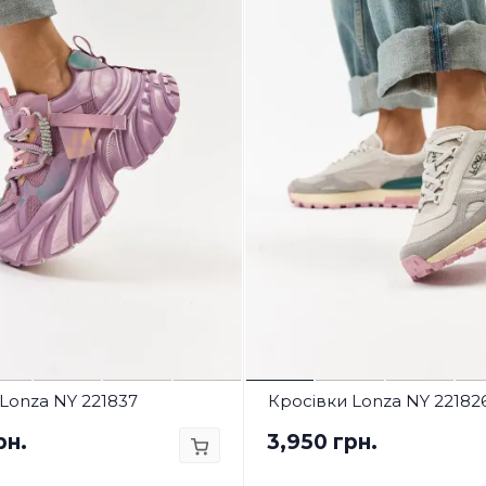
Lonza NY 221837
Кросівки Lonza NY 22182
рн.
3,950 грн.