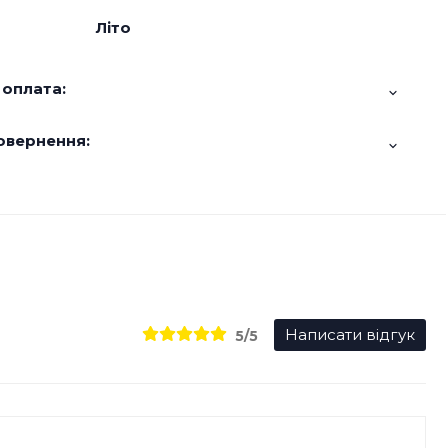
Літо
 оплата:
овернення:
Написати відгук
5/5