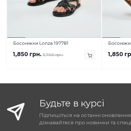
Босоніжки Lonza 197781
Босоніжк
1,850 грн.
1,850 гр
3,700 грн.
Будьте в курсі
Підпишіться на останні оновлення
дізнавайтеся про новинки та спец