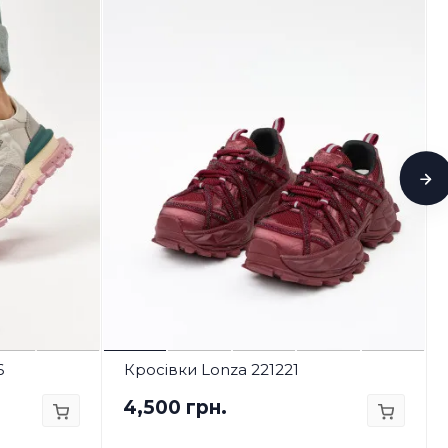
6
Кросівки Lonza 221221
4,500 грн.