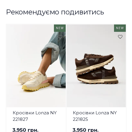
Рекомендуємо подивитись
NEW
NEW
Кросівки Lonza NY
Кросівки Lonza NY
221827
221825
3,950 грн.
3,950 грн.