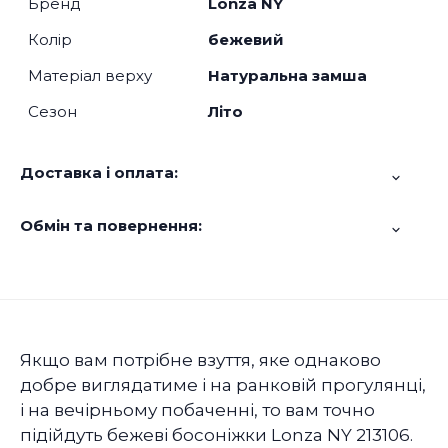
Бренд
Lonza NY
Колір
бежевий
Матеріал верху
Натуральна замша
Сезон
Літо
Доставка і оплата:
Обмін та повернення:
Якщо вам потрібне взуття, яке однаково
добре виглядатиме і на ранковій прогулянці,
і на вечірньому побаченні, то вам точно
підійдуть бежеві босоніжки Lonza NY 213106.