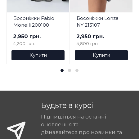
Босоніжки Fabio
Босоніжки Lonza
Monelli 200100
NY 213107
2,950 грн.
2,950 грн.
4,200 грн.
4,800 грн.
Купити
Купити
Будьте в курсі
Підпишіться на останні
оновлення та
дізнавайтеся про новинки та