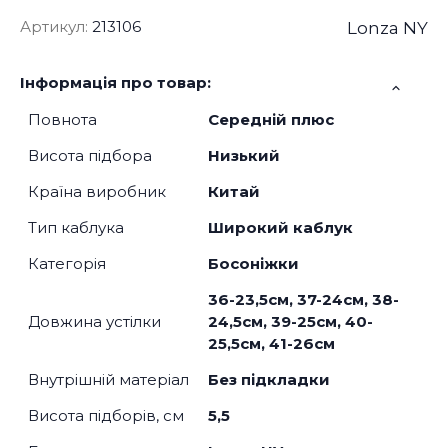
Артикул:
213106
Lonza NY
Інформація про товар:
Повнота
Середній плюс
Висота підбора
Низький
Країна виробник
Китай
Тип каблука
Широкий каблук
Категорія
Босоніжки
36-23,5см, 37-24см, 38-
Довжина устілки
24,5см, 39-25см, 40-
25,5см, 41-26см
Внутрішній матеріал
Без підкладки
Висота підборів, см
5,5