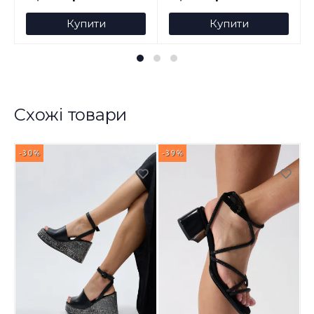
Купити
Купити
Схожі товари
-30%
-39%
-