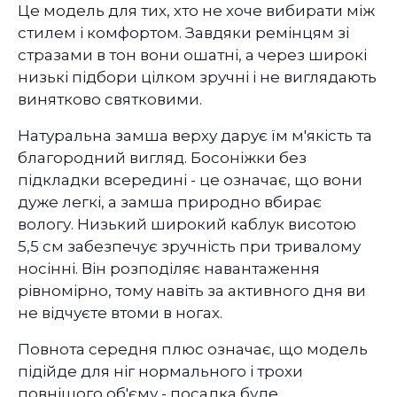
Це модель для тих, хто не хоче вибирати між
стилем і комфортом. Завдяки ремінцям зі
стразами в тон вони ошатні, а через широкі
низькі підбори цілком зручні і не виглядають
винятково святковими.
Натуральна замша верху дарує їм м'якість та
благородний вигляд. Босоніжки без
підкладки всередині - це означає, що вони
дуже легкі, а замша природно вбирає
вологу. Низький широкий каблук висотою
5,5 см забезпечує зручність при тривалому
носінні. Він розподіляє навантаження
рівномірно, тому навіть за активного дня ви
не відчуєте втоми в ногах.
Повнота середня плюс означає, що модель
підійде для ніг нормального і трохи
повнішого об'єму - посадка буде