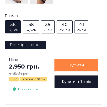
Розмір:
36
38
39
40
41
23,5 см
24,5 см
25 см
25,5 см
26 см
Розмірна сітка
Ціна
Купити
2,950 грн.
4,800 грн.
- 39%
Економія
1,850 грн.
Купити в 1 клік
В наявності