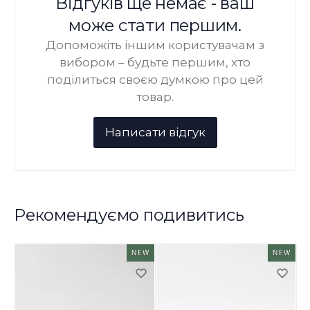
Відгуків ще немає - ваш
може стати першим.
Допоможіть іншим користувачам з
вибором – будьте першим, хто
поділиться своєю думкою про цей
товар.
Рекомендуємо подивитись
NEW
NEW