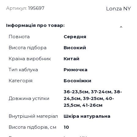
Артикул:
195697
Lonza NY
Інформація про товар:
Повнота
Середня
Висота підбора
Високий
Країна виробник
Китай
Тип каблука
Рюмочка
Категорія
Босоніжки
36-23,5см, 37-24см, 38-
Довжина устілки
24,5см, 39-25см, 40-
25,5см, 41-26см
Внутрішній матеріал
Шкіра натуральна
Висота підборів, см
10