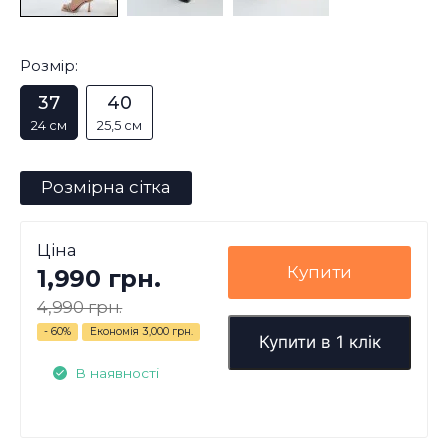
Розмір:
37
40
24 см
25,5 см
Розмірна сітка
Ціна
Купити
1,990 грн.
4,990 грн.
- 60%
Економія
3,000 грн.
Купити в 1 клік
В наявності