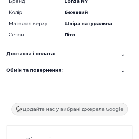
Бренд
Lonza NY
Колір
бежевий
Матеріал верху
Шкіра натуральна
Сезон
Літо
Доставка і оплата:
Обмін та повернення:
Додайте нас у вибрані джерела Google