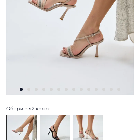
Обери свій колір: