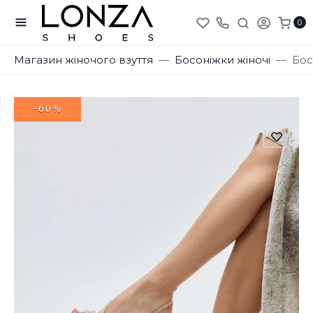
0
Магазин жіночого взуття
Босоніжки жіночі
Бос
-60%