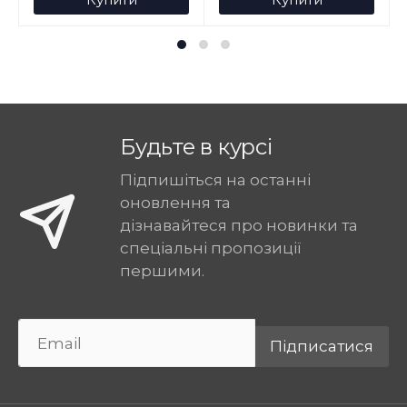
Будьте в курсі
Підпишіться на останні
оновлення та
дізнавайтеся про новинки та
спеціальні пропозиції
першими.
Підписатися