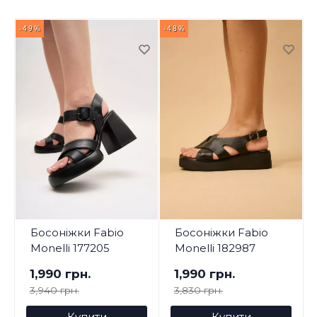
-49%
-48%
-
Босоніжки Fabio
Босоніжки Fabio
Monelli 177205
Monelli 182987
1,990 грн.
1,990 грн.
3,940 грн.
3,830 грн.
Купити
Купити