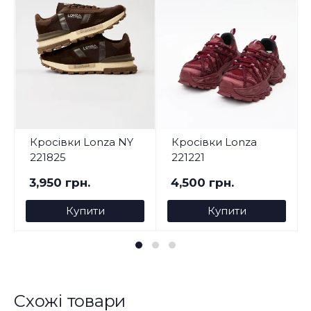
Кросівки Lonza NY
Кросівки Lonza
221825
221221
3,950 грн.
4,500 грн.
Купити
Купити
Схожі товари