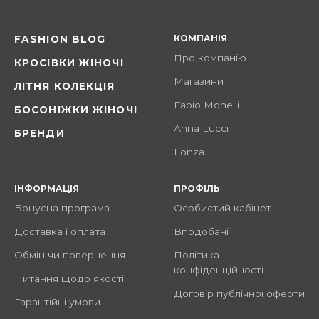
КОМПАНІЯ
FASHION BLOG
Про компанію
КРОСІВКИ ЖІНОЧІ
Магазини
ЛІТНЯ КОЛЕКЦІЯ
Fabio Monelli
БОСОНІЖКИ ЖІНОЧІ
Anna Lucci
БРЕНДИ
Lonza
ІНФОРМАЦІЯ
ПРОФІЛЬ
Бонусна програма
Особистий кабінет
Доставка і оплата
Вподобані
Обмін чи повернення
Політика
конфіденційності
Питання щодо якості
Договір публічної оферти
Гарантійні умови