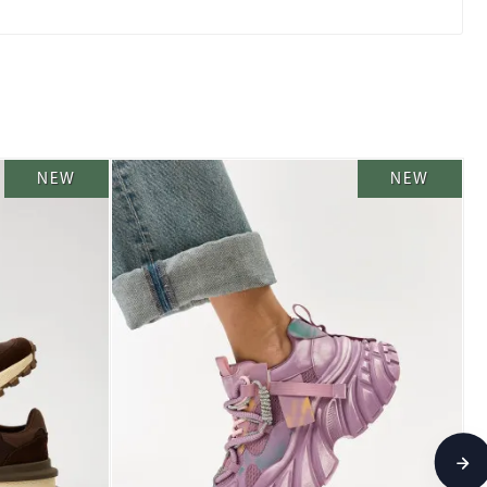
NEW
NEW