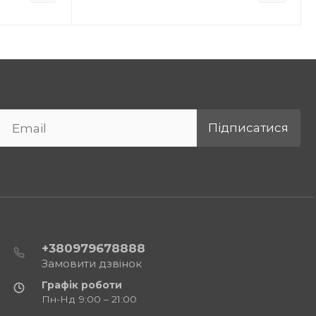
Підписатися
+380979678888
Замовити дзвінок
Графік роботи
Пн-Нд 9:00 – 21:00