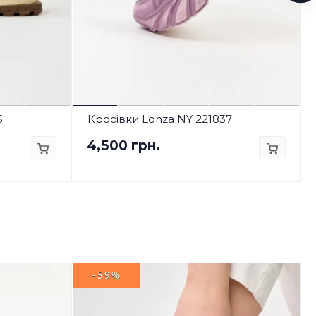
5
Кросівки Lonza NY 221837
4,500 грн.
-59%