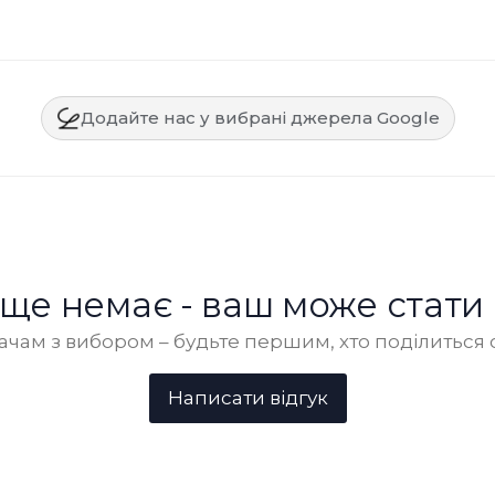
Додайте нас у вибрані джерела Google
в ще немає - ваш може стати
чам з вибором – будьте першим, хто поділиться 