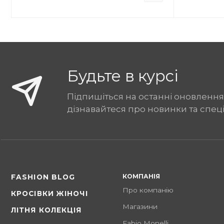
Будьте в курсі
Підпишіться на останні оновлення
дізнавайтеся про новинки та спец
КОМПАНІЯ
FASHION BLOG
Про компанію
КРОСІВКИ ЖІНОЧІ
Магазини
ЛІТНЯ КОЛЕКЦІЯ
Fabio Monelli