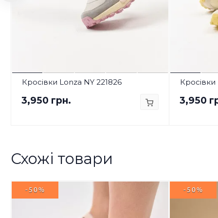
Кросівки Lonza NY 221826
Кросівки 
3,950 грн.
3,950 г
Схожі товари
-50%
-50%