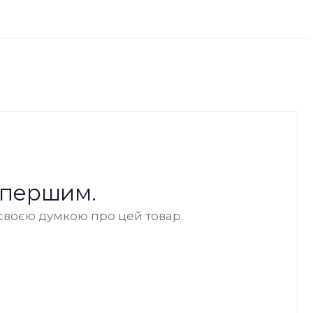
 першим.
своєю думкою про цей товар.