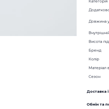
Категорія
Додатков
Довжина у
Внутрішні
Висота під
Бренд
Колір
Матеріал 
Сезон
Доставка і
Обмін та п