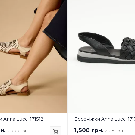
 Anna Lucci 171512
Босоніжки Anna Lucci 171
н.
1,500 грн.
3,000 грн.
2,215 грн.