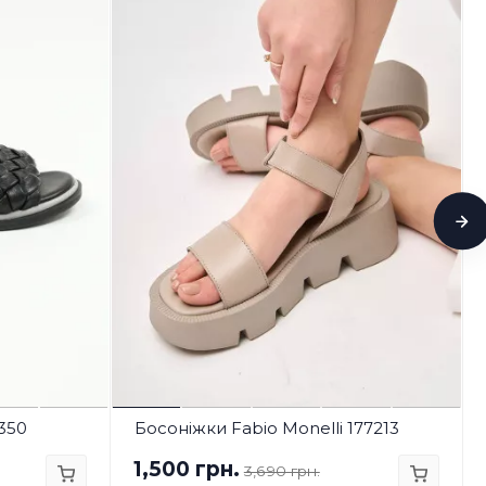
350
Босоніжки Fabio Monelli 177213
1,500 грн.
3,690 грн.