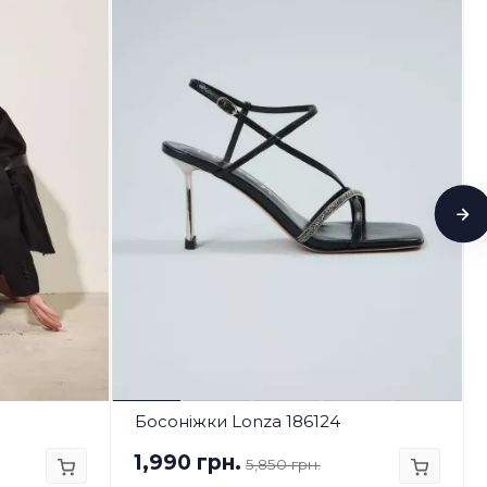
Босоніжки Lonza 186124
1,990 грн.
5,850 грн.