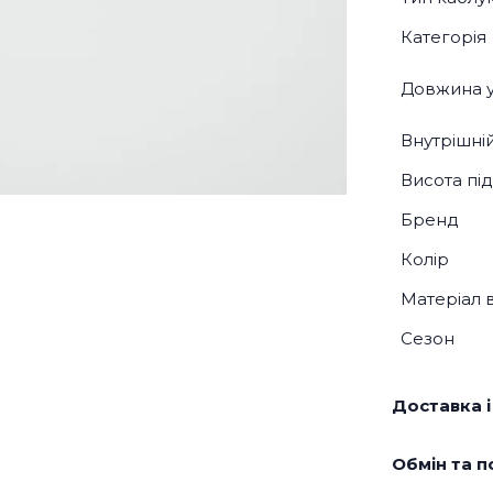
Категорія
Довжина у
Внутрішні
Висота під
Бренд
Колір
Матеріал 
Сезон
Доставка і
Обмін та п