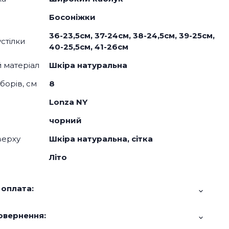
Босоніжки
36-23,5см, 37-24см, 38-24,5см, 39-25см,
стілки
40-25,5см, 41-26см
й матеріал
Шкіра натуральна
борів, см
8
Lonza NY
чорний
верху
Шкіра натуральна, сітка
Літо
 оплата:
овернення: