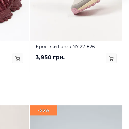
Кросівки Lonza NY 221826
3,950 грн.
-66%