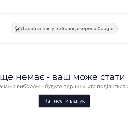
Додайте нас у вибрані джерела Google
в ще немає - ваш може стати
чам з вибором – будьте першим, хто поділиться 