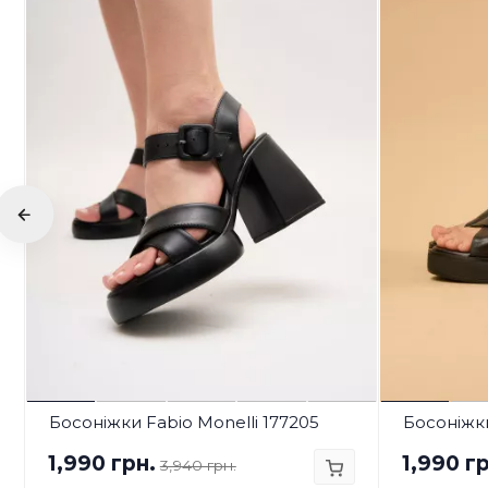
Босоніжки Fabio Monelli 177205
Босоніжки
1,990 грн.
1,990 гр
3,940 грн.