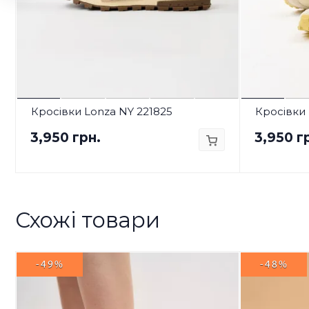
Кросівки Lonza NY 221825
Кросівки 
3,950 грн.
3,950 г
Схожі товари
-49%
-48%