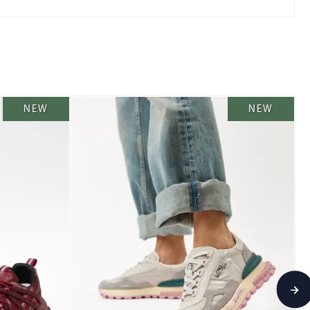
NEW
NEW