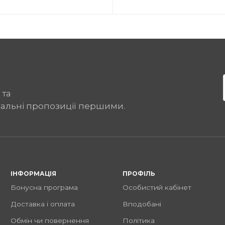
 та
іальні пропозиції першими.
ІНФОРМАЦІЯ
ПРОФІЛЬ
Бонусна програма
Особистий кабінет
Доставка і оплата
Вподобані
Обмін чи повернення
Політика