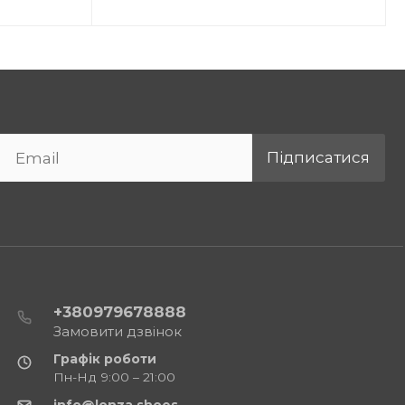
Підписатися
+380979678888
Замовити дзвінок
Графік роботи
Пн-Нд 9:00 – 21:00