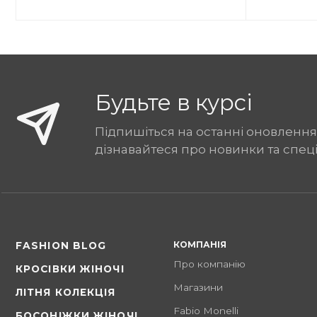
Будьте в курсі
Підпишіться на останні оновлення
дізнавайтеся про новинки та спец
КОМПАНІЯ
FASHION BLOG
Про компанію
КРОСІВКИ ЖІНОЧІ
Магазини
ЛІТНЯ КОЛЕКЦІЯ
Fabio Monelli
БОСОНІЖКИ ЖІНОЧІ