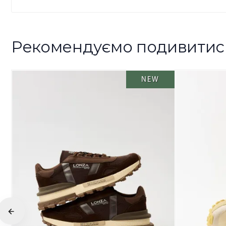
Рекомендуємо подивитис
NEW