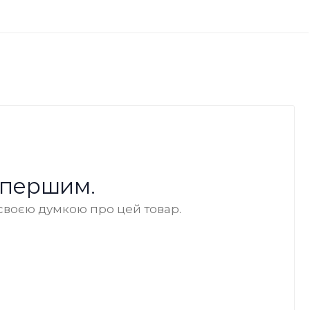
 першим.
своєю думкою про цей товар.