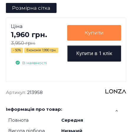
Розмірна сітка
Ціна
Купити
1,960 грн.
3,950 грн.
- 50%
Економія
1,990 грн.
Купити в 1 клік
В наявності
Артикул:
213958
Інформація про товар:
Повнота
Середня
Висота підбора
Низький