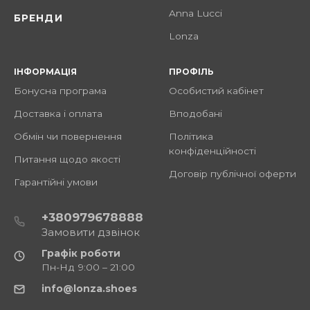
Anna Lucci
БРЕНДИ
Lonza
ІНФОРМАЦІЯ
ПРОФІЛЬ
Бонусна програма
Особистий кабінет
Доставка і оплата
Вподобані
Обмін чи повернення
Політика
конфіденційності
Питання щодо якості
Договір публічної оферти
Гарантійні умови
+380979678888
Замовити дзвінок
Графік роботи
Пн-Нд 9:00 – 21:00
info@lonza.shoes