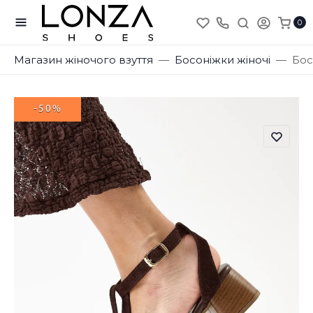
0
Магазин жіночого взуття
Босоніжки жіночі
Бос
-50%