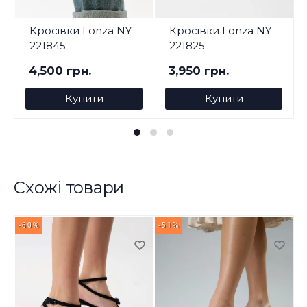
Кросівки Lonza NY
Кросівки Lonza NY
221845
221825
4,500 грн.
3,950 грн.
Купити
Купити
Схожі товари
-60%
-51%
-