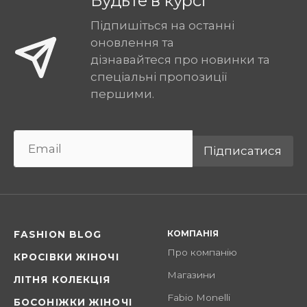
Будьте в курсі
Підпишіться на останні
оновлення та
дізнавайтеся про новинки та
спеціальні пропозиції
першими.
Підписатися
КОМПАНІЯ
FASHION BLOG
Про компанію
КРОСІВКИ ЖІНОЧІ
Магазини
ЛІТНЯ КОЛЕКЦІЯ
Fabio Monelli
БОСОНІЖКИ ЖІНОЧІ