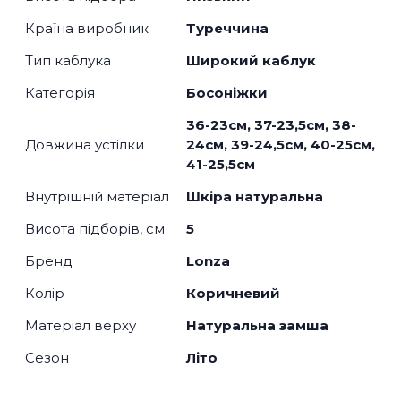
Країна виробник
Туреччина
Тип каблука
Широкий каблук
Категорія
Босоніжки
36-23см, 37-23,5см, 38-
Довжина устілки
24см, 39-24,5см, 40-25см,
41-25,5см
Внутрішній матеріал
Шкіра натуральна
Висота підборів, см
5
Бренд
Lonza
Колір
Коричневий
Матеріал верху
Натуральна замша
Сезон
Літо