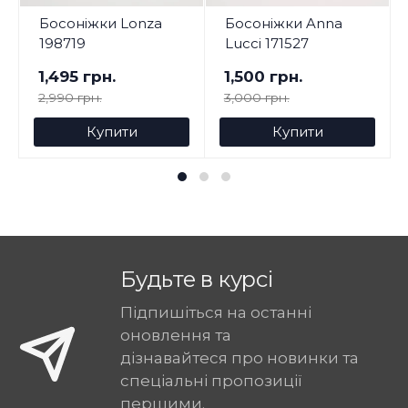
Босоніжки Lonza
Босоніжки Anna
198719
Lucci 171527
1,495 грн.
1,500 грн.
2,990 грн.
3,000 грн.
Купити
Купити
Будьте в курсі
Підпишіться на останні
оновлення та
дізнавайтеся про новинки та
спеціальні пропозиції
першими.