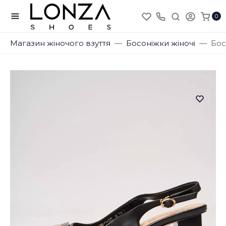
0
Магазин жіночого взуття
Босоніжки жіночі
Бос