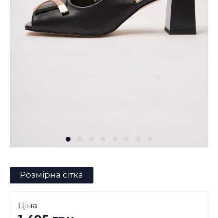
Розмірна сітка
Ціна