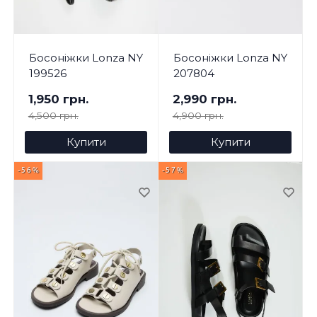
Босоніжки Lonza NY
Босоніжки Lonza NY
199526
207804
1,950 грн.
2,990 грн.
4,500 грн.
4,900 грн.
Купити
Купити
-56%
-57%