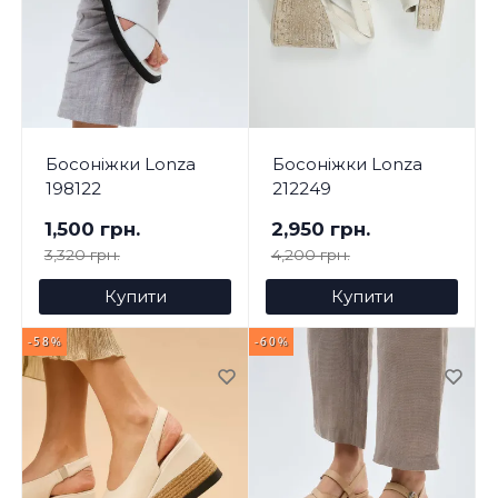
Босоніжки Lonza
Босоніжки Lonza
198122
212249
1,500 грн.
2,950 грн.
3,320 грн.
4,200 грн.
Купити
Купити
-58%
-60%