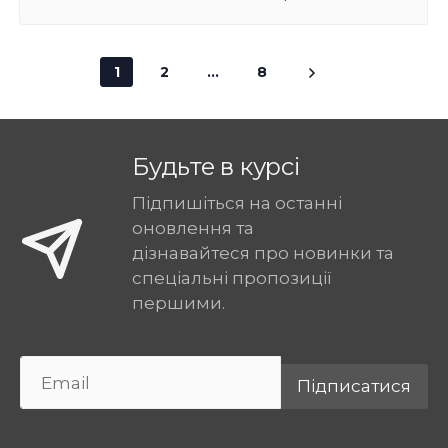
1
2
...
8
Будьте в курсі
Підпишіться на останні
оновлення та
дізнавайтеся про новинки та
спеціальні пропозиції
першими.
Підписатися