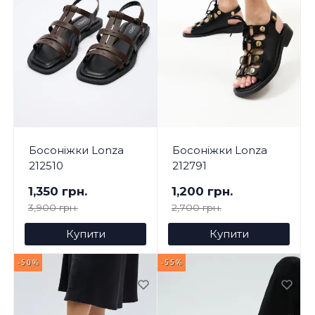
Босоніжки Lonza
Босоніжки Lonza
212510
212791
1,350 грн.
1,200 грн.
3,900 грн.
2,700 грн.
Купити
Купити
-50%
-55%