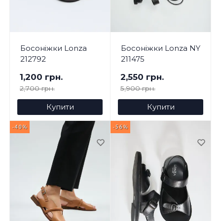
Босоніжки Lonza
Босоніжки Lonza NY
212792
211475
1,200 грн.
2,550 грн.
2,700 грн.
5,900 грн.
Купити
Купити
-40%
-56%