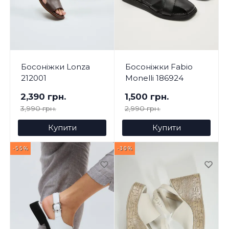
Босоніжки Lonza
Босоніжки Fabio
212001
Monelli 186924
2,390 грн.
1,500 грн.
3,990 грн.
2,990 грн.
Купити
Купити
-55%
-30%