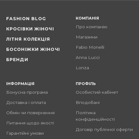
КОМПАНІЯ
FASHION BLOG
Про компанію
КРОСІВКИ ЖІНОЧІ
Магазини
ЛІТНЯ КОЛЕКЦІЯ
Fabio Monelli
БОСОНІЖКИ ЖІНОЧІ
Anna Lucci
БРЕНДИ
Lonza
ІНФОРМАЦІЯ
ПРОФІЛЬ
Бонусна програма
Особистий кабінет
Доставка і оплата
Вподобані
Обмін чи повернення
Політика
конфіденційності
Питання щодо якості
Договір публічної оферти
Гарантійні умови