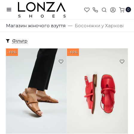
0
Магазин жіночого взуття
Босоніжки у Харкові
Фільтр
-40%
-40%