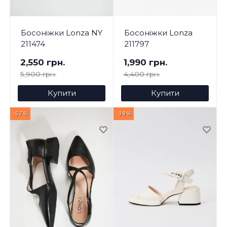
Босоніжки Lonza NY
Босоніжки Lonza
211474
211797
2,550 грн.
1,990 грн.
5,900 грн.
4,400 грн.
Купити
Купити
-57%
-39%