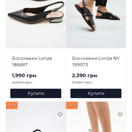
Босоніжки Lonza
Босоніжки Lonza NY
186687
199973
1,990 грн.
2,390 грн.
4,500 грн.
3,990 грн.
Купити
Купити
-65%
-56%