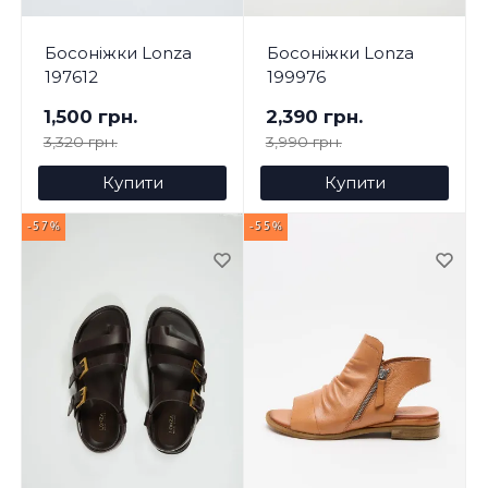
Босоніжки Lonza
Босоніжки Lonza
197612
199976
1,500 грн.
2,390 грн.
3,320 грн.
3,990 грн.
Купити
Купити
-57%
-55%