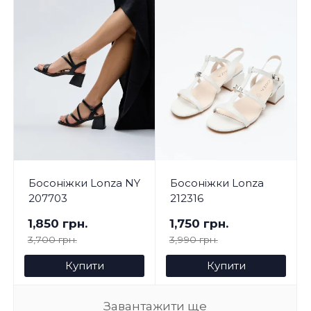
Босоніжки Lonza NY
Босоніжки Lonza
207703
212316
1,850 грн.
1,750 грн.
3,700 грн.
3,990 грн.
Купити
Купити
Завантажити ще