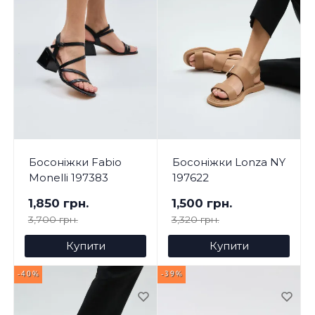
Босоніжки Fabio
Босоніжки Lonza NY
Monelli 197383
197622
1,850 грн.
1,500 грн.
3,700 грн.
3,320 грн.
Купити
Купити
-40%
-39%