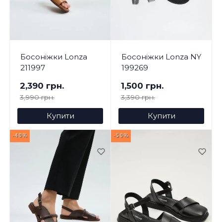
Босоніжки Lonza
Босоніжки Lonza NY
211997
199269
2,390 грн.
1,500 грн.
3,990 грн.
3,390 грн.
Купити
Купити
-40%
-50%