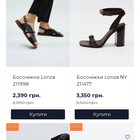
Босоніжки Lonza
Босоніжки Lonza NY
211998
211477
2,390 грн.
3,350 грн.
3,990 грн.
5,500 грн.
Купити
Купити
-50%
-56%