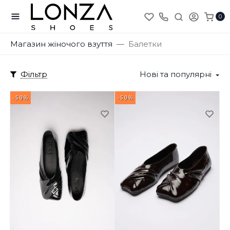
0
Магазин жіночого взуття
Балетки
Фільтр
Нові та популярні
-50%
-50%