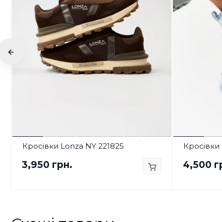
Кросівки Lonza NY 221825
Кросівки 
3,950 грн.
4,500 г