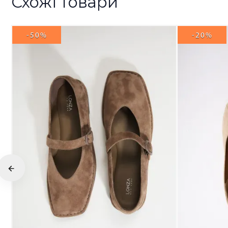
Схожі товари
-50%
-20%