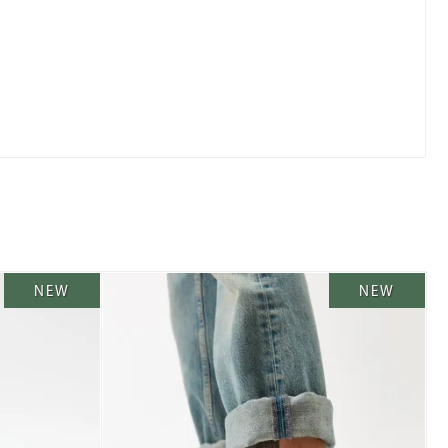
NEW
NEW