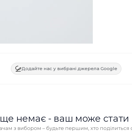
Додайте нас у вибрані джерела Google
в ще немає - ваш може стати
чам з вибором – будьте першим, хто поділиться 