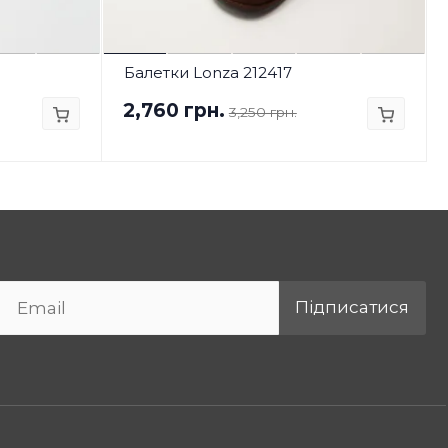
Балетки Lonza 212417
2,760 грн.
3,250 грн.
Підписатися