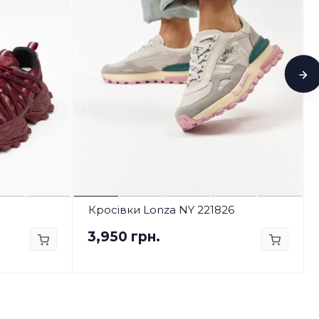
Кросівки Lonza NY 221826
3,950 грн.