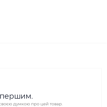
 першим.
своєю думкою про цей товар.