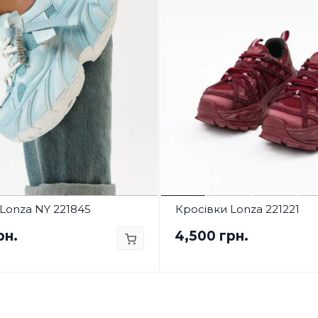
Lonza NY 221845
Кросівки Lonza 221221
рн.
4,500 грн.