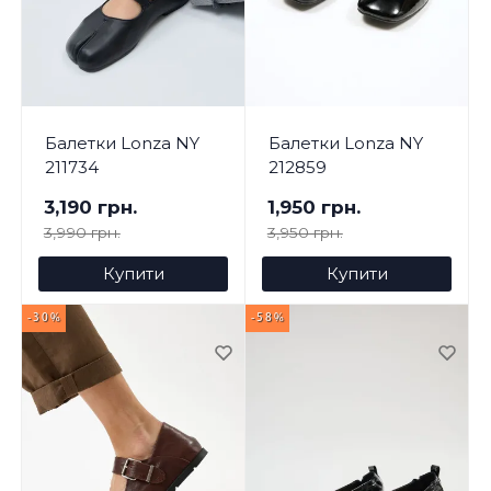
Балетки Lonza NY
Балетки Lonza NY
211734
212859
3,190 грн.
1,950 грн.
3,990 грн.
3,950 грн.
Купити
Купити
-30%
-58%