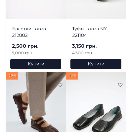
Балетки Lonza
Туфлі Lonza NY
212882
221184
2,500 грн.
3,150 грн.
5,000 грн.
4,500 грн.
Купити
Купити
-20%
-43%