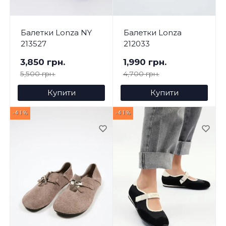
Балетки Lonza NY
Балетки Lonza
213527
212033
3,850 грн.
1,990 грн.
5,500 грн.
4,700 грн.
Купити
Купити
-41%
-41%