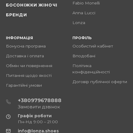
Fabio Monelli
БОСОНІЖКИ ЖІНОЧІ
Anna Lucci
БРЕНДИ
Lonza
ІНФОРМАЦІЯ
ПРОФІЛЬ
Бонусна програма
Особистий кабінет
Доставка і оплата
Вподобані
Обмін чи повернення
Політика
конфіденційності
Питання щодо якості
Договір публічної оферти
Гарантійні умови
+380979678888
Замовити дзвінок
Графік роботи
Пн-Нд 9:00 – 21:00
info@lonza.shoes