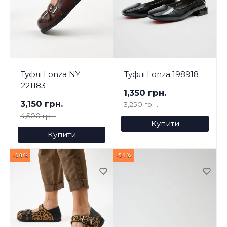
Туфлі Lonza NY
Туфлі Lonza 198918
221183
1,350 грн.
3,150 грн.
3,250 грн.
4,500 грн.
Купити
Купити
-30%
-51%