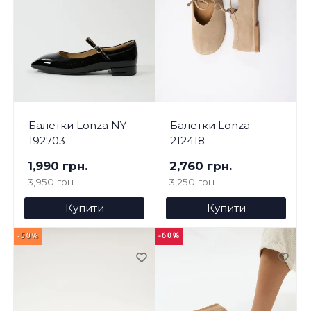
Балетки Lonza NY
Балетки Lonza
192703
212418
1,990 грн.
2,760 грн.
3,950 грн.
3,250 грн.
Купити
Купити
-50%
-60%