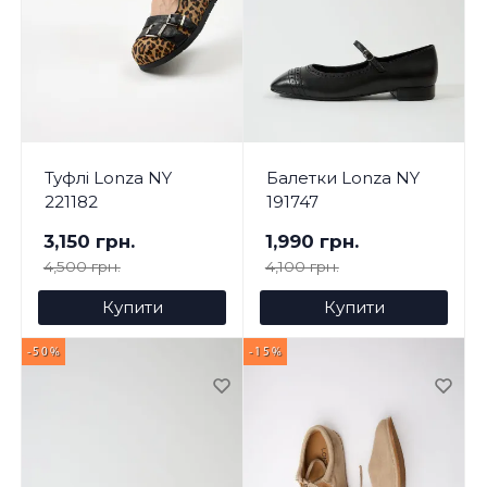
Туфлі Lonza NY
Балетки Lonza NY
221182
191747
3,150 грн.
1,990 грн.
4,500 грн.
4,100 грн.
Купити
Купити
-50%
-15%