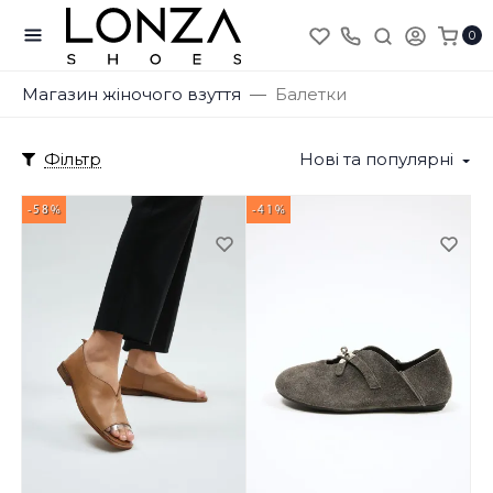
0
Магазин жіночого взуття
Балетки
Фільтр
Нові та популярні
-58%
-41%