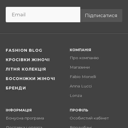
Підписатися
КОМПАНІЯ
FASHION BLOG
Про компанію
КРОСІВКИ ЖІНОЧІ
Магазини
ЛІТНЯ КОЛЕКЦІЯ
Fabio Monelli
БОСОНІЖКИ ЖІНОЧІ
Anna Lucci
БРЕНДИ
Lonza
ІНФОРМАЦІЯ
ПРОФІЛЬ
Бонусна програма
Особистий кабінет
Доставка і оплата
Вподобані