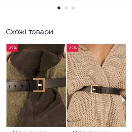
Схожі товари
-20%
-20%
-