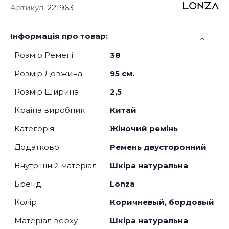
Артикул:
221963
Інформація про товар:
Розмір Ремені
38
Розмір Довжина
95 см.
Розмір Ширина
2,5
Країна виробник
Китай
Категорія
Жіночий ремінь
Додатково
Ремень двусторонний
Внутрішній матеріал
Шкіра натуральна
Бренд
Lonza
Колір
Коричневый, бордовый
Матеріал верху
Шкіра натуральна