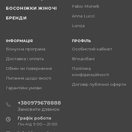
Fabio Monelli
БОСОНІЖКИ ЖІНОЧІ
Anna Lucci
БРЕНДИ
Lonza
ІНФОРМАЦІЯ
ПРОФІЛЬ
Бонусна програма
Особистий кабінет
Доставка і оплата
Вподобані
Обмін чи повернення
Політика
конфіденційності
Питання щодо якості
Договір публічної оферти
Гарантійні умови
+380979678888
Замовити дзвінок
Графік роботи
Пн-Нд 9:00 – 21:00