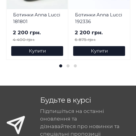
Ботинки Anna Lucci
Ботинки Anna Lucci
181801
192336
2 200 грн.
2 200 грн.
4 400 грн.
6 875 грн.
Купити
Купити
Будьте в курсі
Підпишіться на останні
оновлення та
дізнавайтеся про новинки та
спеціальні пропозиції