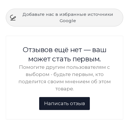
Добавьте нас в избранные источники
Google
Отзывов ещё нет — ваш
может стать первым.
Помогите другим пользователям с
выбором - будьте первым, кто
поделится своим мнением об этом
товаре.