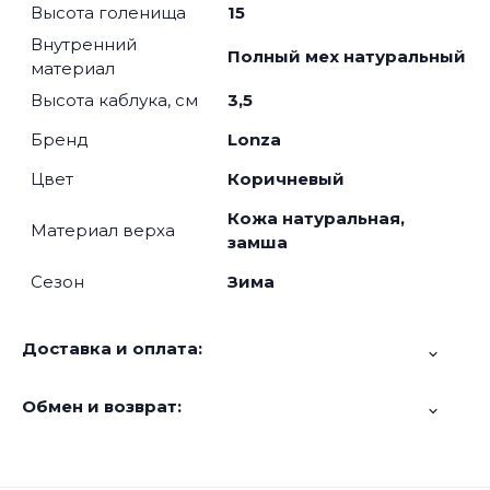
Высота голенища
15
Внутренний
Полный мех натуральный
материал
Высота каблука, см
3,5
Бренд
Lonza
Цвет
Коричневый
Кожа натуральная,
Материал верха
замша
Сезон
Зима
Доставка и оплата:
Обмен и возврат: