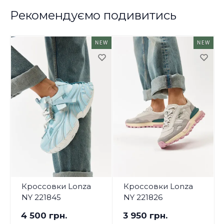
Рекомендуємо подивитись
NEW
NEW
Кроссовки Lonza
Кроссовки Lonza
NY 221845
NY 221826
4 500 грн.
3 950 грн.