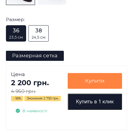
Размер:
36
38
23,5 см
24,5 см
Размерная сетка
Цена
Купити
2 200 грн.
4 950 грн.
- 56%
Экономия
2 750 грн.
Купить в 1 клик
В наявності