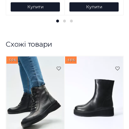
Купити
Купити
Схожі товари
-50%
-68%
-