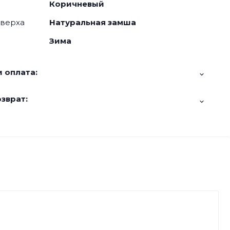
Коричневый
 верха
Натуральная замша
Зима
 оплата:
зврат: