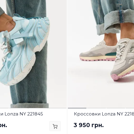
и Lonza NY 221845
Кроссовки Lonza NY 221
рн.
3 950 грн.