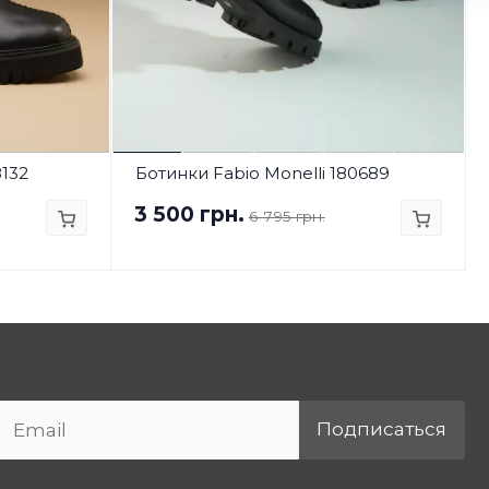
8132
Ботинки Fabio Monelli 180689
3 500 грн.
6 795 грн.
Подписаться