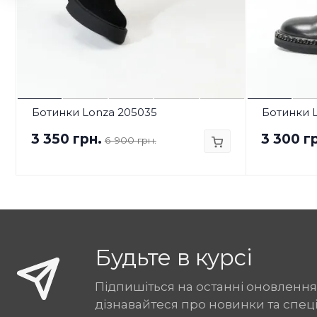
Ботинки Lonza 205035
Ботинки 
3 350 грн.
3 300 г
6 900 грн.
Будьте в курсі
Підпишіться на останні оновлення
дізнавайтеся про новинки та спец