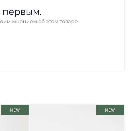
 первым.
воим мнением об этом товаре.
NEW
NEW