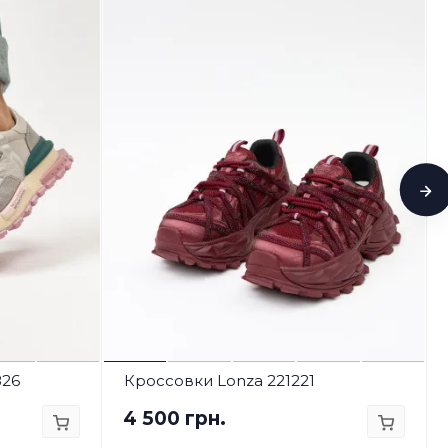
826
Кроссовки Lonza 221221
4 500 грн.