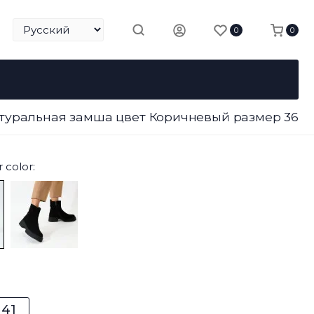
0
0
атуральная замша цвет Коричневый размер 36
 color:
41