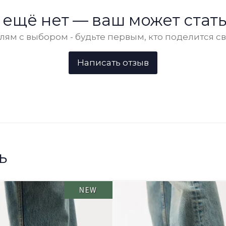
 ещё нет — ваш может стать
ям с выбором - будьте первым, кто поделится с
ь
NEW