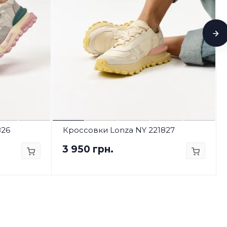
826
Кроссовки Lonza NY 221827
3 950 грн.