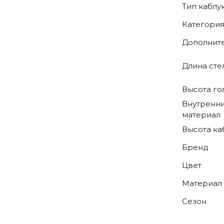
Тип каблу
Категори
Дополнит
Длина сте
Высота г
Внутренн
материал
Высота ка
Бренд
Цвет
Материал
Сезон