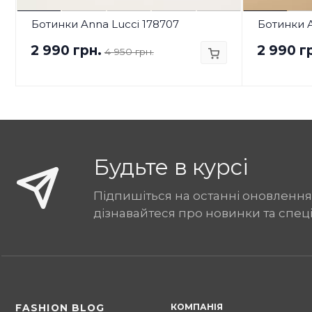
Ботинки Anna Lucci 178707
Ботинки A
2 990 грн.
2 990 г
4 950 грн.
Будьте в курсі
Підпишіться на останні оновлення
дізнавайтеся про новинки та спец
КОМПАНІЯ
FASHION BLOG