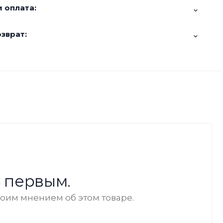
 оплата:
зврат:
 первым.
воим мнением об этом товаре.