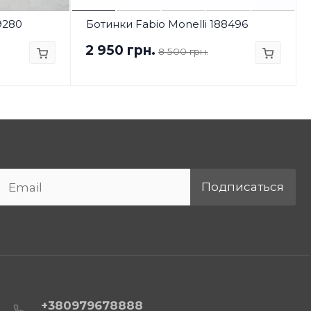
9280
Ботинки Fabio Monelli 188496
2 950 грн.
8 500 грн.
Подписаться
+380979678888