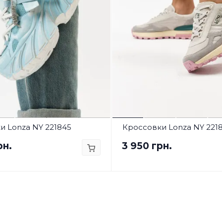
и Lonza NY 221845
Кроссовки Lonza NY 221
рн.
3 950 грн.