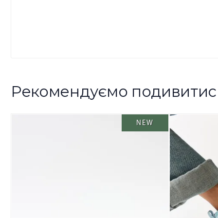
Рекомендуємо подивитис
NEW