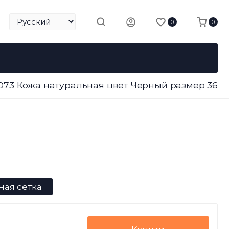
0
0
2073 Кожа натуральная цвет Черный размер 36
ная сетка