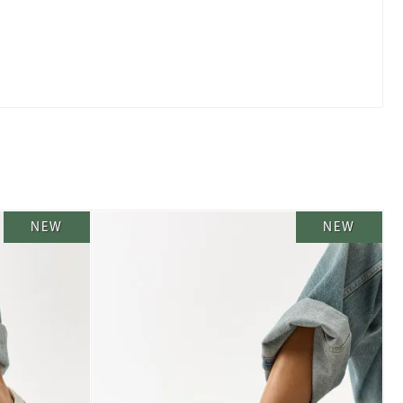
NEW
NEW