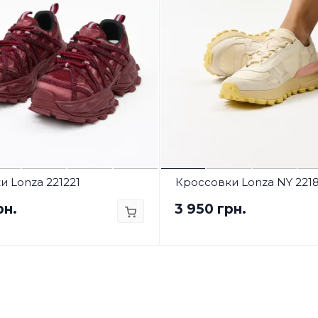
 Lonza 221221
Кроссовки Lonza NY 221
рн.
3 950 грн.