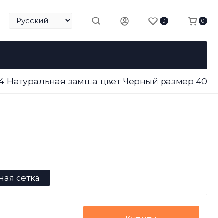
0
0
714 Натуральная замша цвет Черный размер 40
ная сетка