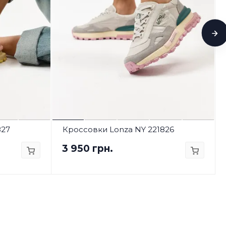
827
Кроссовки Lonza NY 221826
3 950 грн.