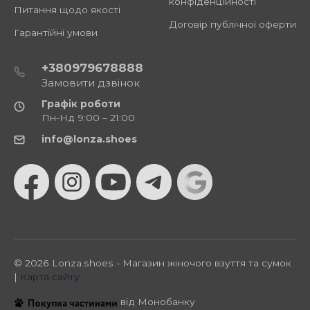
конфіденційності
Питання щодо якості
Договір публічної оферти
Гарантійні умови
+380979678888
Замовити дзвінок
Графік роботи
Пн-Нд 9:00 – 21:00
info@lonza.shoes
© 2026 Lonza.shoes - Магазин жіночого взуття та сумок
|
Карта сайту
від Монобанку