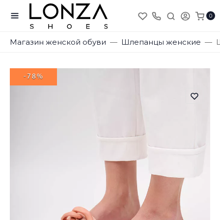
0
Магазин женской обуви
Шлепанцы женские
-78%