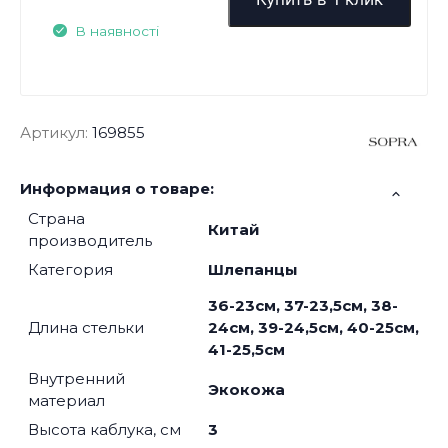
В наявності
Артикул:
169855
Информация о товаре:
Страна
Китай
производитель
Категория
Шлепанцы
36-23см, 37-23,5см, 38-
Длина стельки
24см, 39-24,5см, 40-25см,
41-25,5см
Внутренний
Экокожа
материал
Высота каблука, см
3