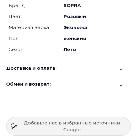
Бренд
SOPRA
Цвет
Розовый
Материал верха
Экокожа
Пол
женский
Сезон
Лето
Доставка и оплата:
Обмен и возврат:
Добавьте нас в избранные источники
Google