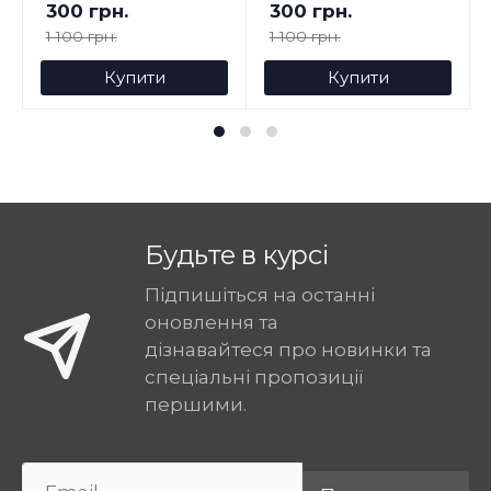
300 грн.
300 грн.
1 100 грн.
1 100 грн.
Купити
Купити
Будьте в курсі
Підпишіться на останні
оновлення та
дізнавайтеся про новинки та
спеціальні пропозиції
першими.