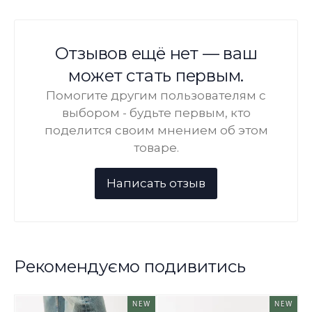
Отзывов ещё нет — ваш
может стать первым.
Помогите другим пользователям с
выбором - будьте первым, кто
поделится своим мнением об этом
товаре.
Рекомендуємо подивитись
NEW
NEW