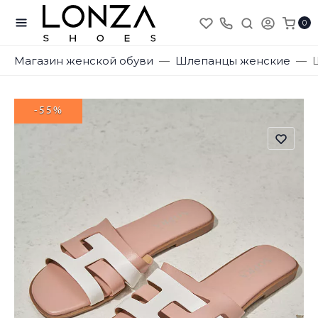
0
Магазин женской обуви
Шлепанцы женские
-55%