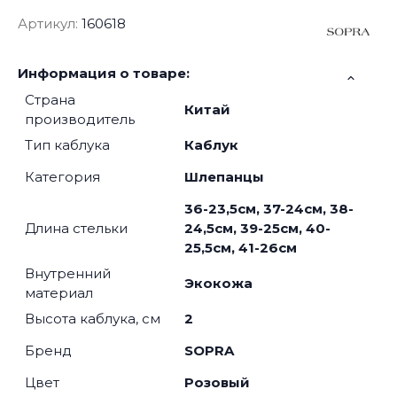
Артикул:
160618
Информация о товаре:
Страна
Китай
производитель
Тип каблука
Каблук
Категория
Шлепанцы
36-23,5см, 37-24см, 38-
Длина стельки
24,5см, 39-25см, 40-
25,5см, 41-26см
Внутренний
Экокожа
материал
Высота каблука, см
2
Бренд
SOPRA
Цвет
Розовый