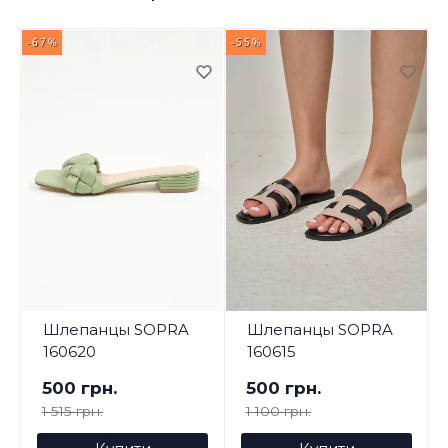
-67%
-55%
-
Шлепанцы SOPRA
Шлепанцы SOPRA
160620
160615
500 грн.
500 грн.
1 515 грн.
1 100 грн.