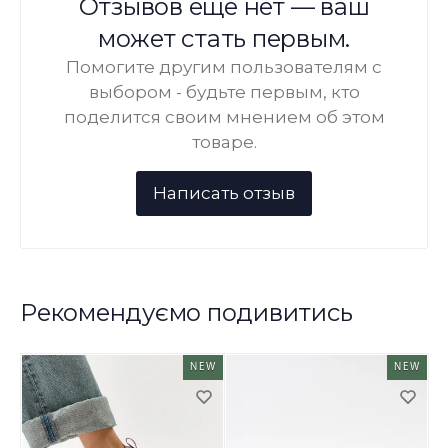
Отзывов ещё нет — ваш
может стать первым.
Помогите другим пользователям с
выбором - будьте первым, кто
поделится своим мнением об этом
товаре.
Рекомендуємо подивитись
NEW
NEW