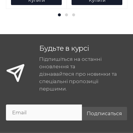
Купити
Купити
Будьте в курсі
Підпишіться на останні
оновлення та
дізнавайтеся про новинки та
спеціальні пропозиції
першими.
Подписаться