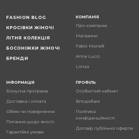
КОМПАНІЯ
FASHION BLOG
Про компанію
КРОСІВКИ ЖІНОЧІ
Магазини
ЛІТНЯ КОЛЕКЦІЯ
Fabio Monelli
БОСОНІЖКИ ЖІНОЧІ
Anna Lucci
БРЕНДИ
Lonza
ІНФОРМАЦІЯ
ПРОФІЛЬ
Бонусна програма
Особистий кабінет
Доставка і оплата
Вподобані
Обмін чи повернення
Політика
конфіденційності
Питання щодо якості
Договір публічної оферти
Гарантійні умови