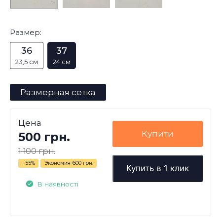
Размер:
36
37
23,5 см
24 см
Размерная сетка
Цена
Купити
500 грн.
1 100 грн.
- 55%
Экономия
600 грн.
Купить в 1 клик
В наявності